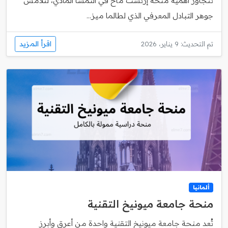
تتجاوز أهمية منحة إرنست ماخ في النمسا المادي، لتلامس
جوهر التبادل المعرفي الذي لطالما ميز...
اقرأ المزيد
تم التحديث: 9 يناير، 2026
ألمانيا
منحة جامعة ميونيخ التقنية
تُعد منحة جامعة ميونيخ التقنية واحدة من أعرق وأبرز