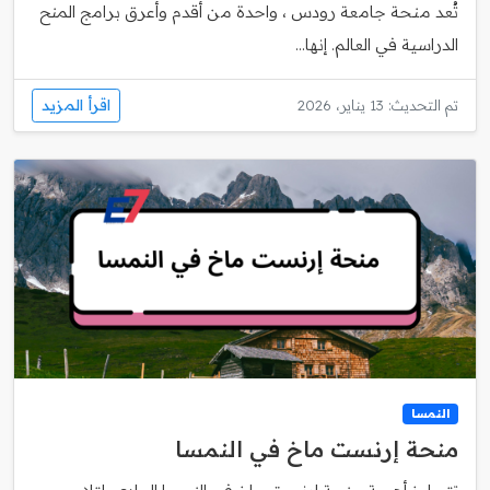
تُعد منحة جامعة رودس ، واحدة من أقدم وأعرق برامج المنح
الدراسية في العالم. إنها...
اقرأ المزيد
تم التحديث: 13 يناير، 2026
النمسا
منحة إرنست ماخ في النمسا