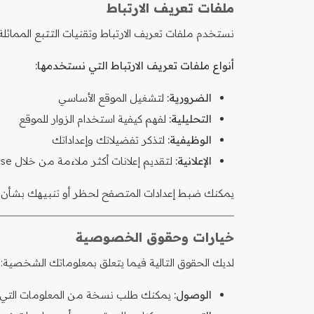
ملفات تعريف الارتباط
نستخدم ملفات تعريف الارتباط وتقنيات التتبع المما
أنواع ملفات تعريف الارتباط التي نستخدمها:
الضرورية:
لتشغيل الموقع الأساسي
التحليلية:
لفهم كيفية استخدام الزوار للموقع
الوظيفية:
لتذكر تفضيلاتك وإعداداتك
الإعلانية:
لتقديم إعلانات أكثر ملاءمة من خلال Google AdSense
يمكنك ضبط إعدادات المتصفح لحظر أو تنبيهك بشأن ه
خيارات وحقوق الخصوصية
لديك الحقوق التالية فيما يتعلق بمعلوماتك الشخصية:
الوصول:
يمكنك طلب نسخة من المعلومات التي 