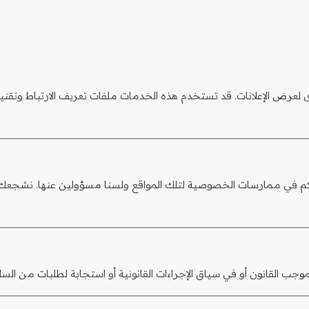
Google AdSens وخدمات Google الأخرى لعرض الإعلانات. قد تستخدم هذه الخدمات ملفات تعريف
حكم في ممارسات الخصوصية لتلك المواقع ولسنا مسؤولين عنها. نشجعك
ب القانون أو في سياق الإجراءات القانونية أو استجابة لطلبات من الس