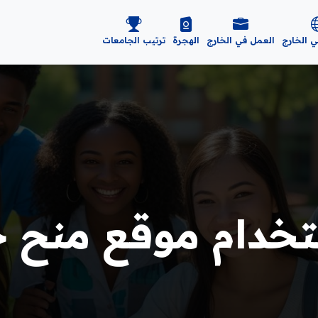
ي الخارج
العمل في الخارج
الهجرة
ترتيب الجامعات
خدام موقع منح حو