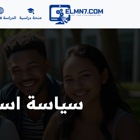
منحة دراسية
الدراسة ف
سياسة است