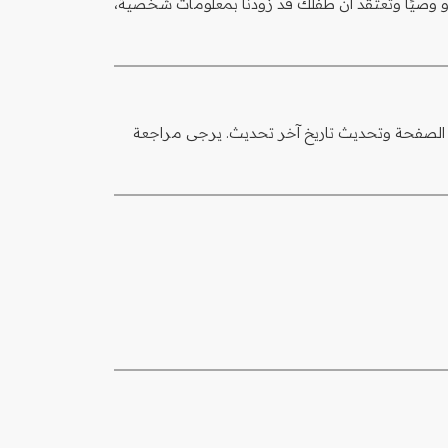
نحن لا نجمع عمدًا معلومات شخصية من الأطفال دون سن 16. إذا كنت ولي أمر أو وصيًا وتعتقد أن طفلك قد زودنا بمعلومات شخصية،
الصفحة وتحديث تاريخ آخر تحديث. يرجى مراجعة