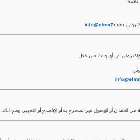
دقيقة
كتروني:
.com
elmn7
info@
 الإلكتروني في أي وقت من خلال:
وني
info@
elm
 الفقدان أو الوصول غير المصرح به أو الإفصاح أو التغيير. ومع ذلك، لا 