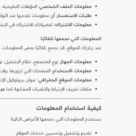
معلومات الملف الشخصي:
المؤهلات التعليمية، 
طلبات الاستفسار:
أي معلومات تقدمها عند التوا
معلومات الاشتراك:
تفضيلاتك للاشتراك في النشرا
المعلومات التي نجمعها تلقائيًا
عند زيارتك للموقع، قد نجمع تلقائيًا بعض المعلومات، 
معلومات الجهاز:
نوع المتصفح، نظام التشغيل، نوع 
معلومات الاستخدام:
الصفحات التي تزورها، وقت وم
معلومات الموقع الجغرافي:
عنوان بروتوكول الإنترنت (IP)، الدولة، ال
ملفات تعريف الارتباط والتقنيات المشابهة كما 
كيفية استخدام المعلومات
نستخدم المعلومات التي نجمعها للأغراض التالية:
تقديم وتشغيل وتحسين خدمات الموقع