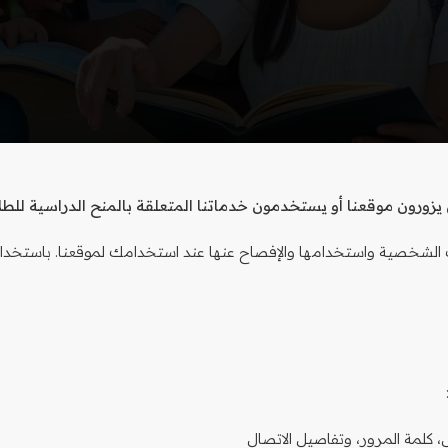
ورون موقعنا أو يستخدمون خدماتنا المتعلقة بالمنح الدراسية للط
لشخصية واستخدامها والإفصاح عنها عند استخدامك لموقعنا. باستخدام 
ي، كلمة المرور، وتفاصيل الاتصال