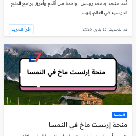
تُعد منحة جامعة رودس ، واحدة من أقدم وأعرق برامج المنح
الدراسية في العالم. إنها...
اقرأ المزيد
تم التحديث: 13 يناير، 2026
النمسا
منحة إرنست ماخ في النمسا