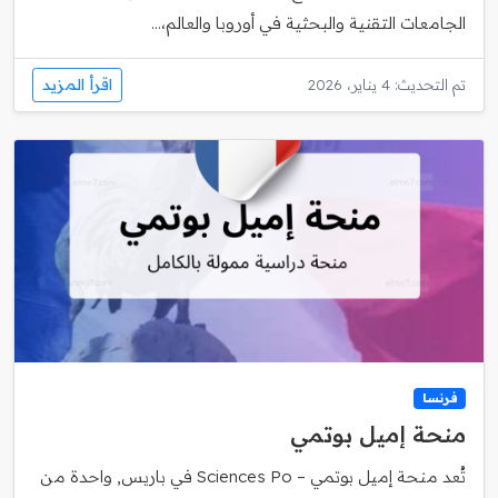
الجامعات التقنية والبحثية في أوروبا والعالم،...
اقرأ المزيد
تم التحديث: 4 يناير، 2026
فرنسا
منحة إميل بوتمي
تُعد منحة إميل بوتمي – Sciences Po في باريس, واحدة من