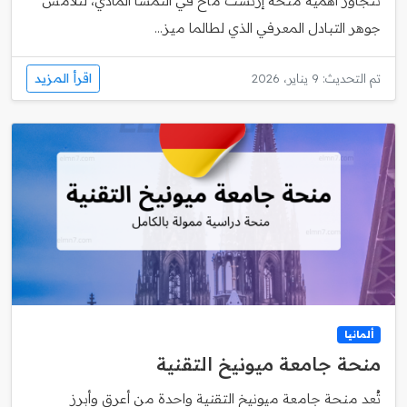
تتجاوز أهمية منحة إرنست ماخ في النمسا المادي، لتلامس
جوهر التبادل المعرفي الذي لطالما ميز...
اقرأ المزيد
تم التحديث: 9 يناير، 2026
ألمانيا
منحة جامعة ميونيخ التقنية
تُعد منحة جامعة ميونيخ التقنية واحدة من أعرق وأبرز