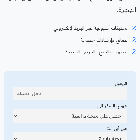
الهجرة.
تحديثات أسبوعية عبر البريد الإلكتروني
نصائح وإرشادات حصرية
تنبيهات بالمنح والفرص الجديدة
الايميل
مهتم بالسفر إلى!
من أين أنت