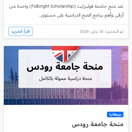
تعد منح جامعة فولبرايت (Fulbright Scholarship) واحدة من
أرقى وأهم برامج المنح الدراسية على مستوى...
اقرأ المزيد
تم التحديث: 16 يناير، 2026
بريطانيا
منحة جامعة رودس