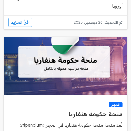
أوروبا...
اقرأ المزيد
تم التحديث: 26 ديسمبر، 2025
المجر
منحة حكومة هنغاريا
تُعد منحة منحة حكومة هنغاريا في المجر (Stipendium