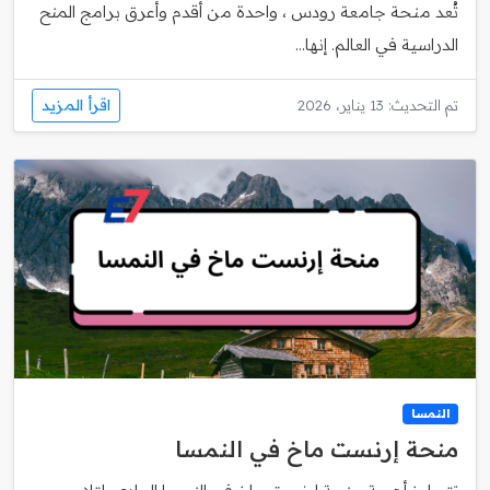
تُعد منحة جامعة رودس ، واحدة من أقدم وأعرق برامج المنح
الدراسية في العالم. إنها...
اقرأ المزيد
تم التحديث: 13 يناير، 2026
النمسا
منحة إرنست ماخ في النمسا