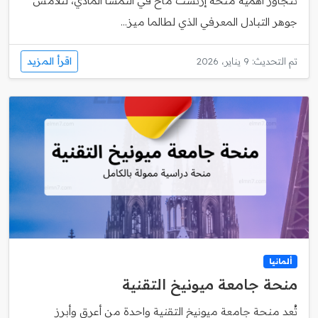
تتجاوز أهمية منحة إرنست ماخ في النمسا المادي، لتلامس
جوهر التبادل المعرفي الذي لطالما ميز...
اقرأ المزيد
تم التحديث: 9 يناير، 2026
ألمانيا
منحة جامعة ميونيخ التقنية
تُعد منحة جامعة ميونيخ التقنية واحدة من أعرق وأبرز