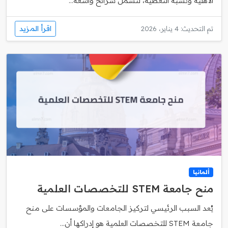
الأهلية ونسبة التغطية، لتشمل شرائح واسعة...
اقرأ المزيد
تم التحديث: 4 يناير، 2026
ألمانيا
منح جامعة STEM للتخصصات العلمية
يُعد السبب الرئيسي لتركيز الجامعات والمؤسسات على منح
جامعة STEM للتخصصات العلمية هو إدراكها أن...