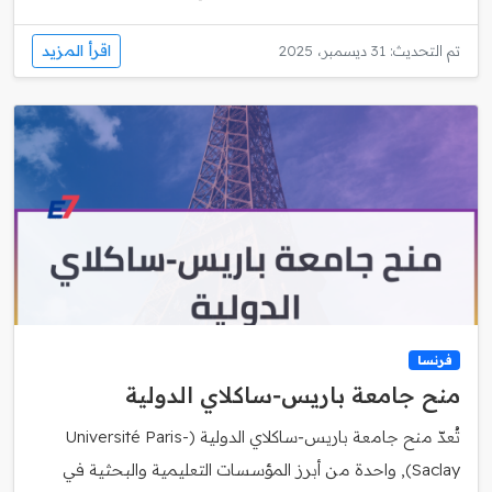
اقرأ المزيد
تم التحديث: 31 ديسمبر، 2025
فرنسا
منح جامعة باريس‑ساكلاي الدولية
تُعدّ منح جامعة باريس‑ساكلاي الدولية (Université Paris-
Saclay), واحدة من أبرز المؤسسات التعليمية والبحثية في