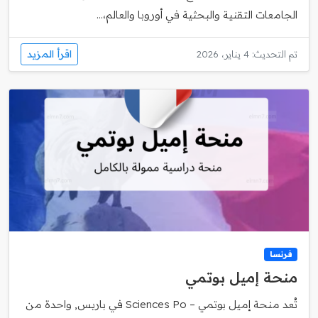
الجامعات التقنية والبحثية في أوروبا والعالم،...
اقرأ المزيد
تم التحديث: 4 يناير، 2026
فرنسا
منحة إميل بوتمي
تُعد منحة إميل بوتمي – Sciences Po في باريس, واحدة من