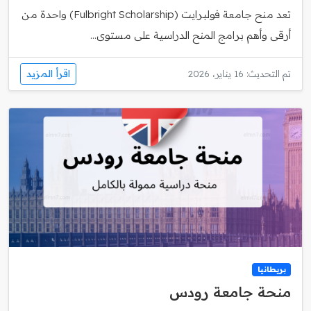
تعد منح جامعة فولبرايت (Fulbright Scholarship) واحدة من
أرقى وأهم برامج المنح الدراسية على مستوى...
اقرأ المزيد
تم التحديث: 16 يناير، 2026
بريطانيا
منحة جامعة رودس