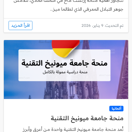
تتجاوز أهمية منحة إرنست ماخ في النمسا المادي، لتلامس
جوهر التبادل المعرفي الذي لطالما ميز...
اقرأ المزيد
تم التحديث: 9 يناير، 2026
ألمانيا
منحة جامعة ميونيخ التقنية
تُعد منحة جامعة ميونيخ التقنية واحدة من أعرق وأبرز