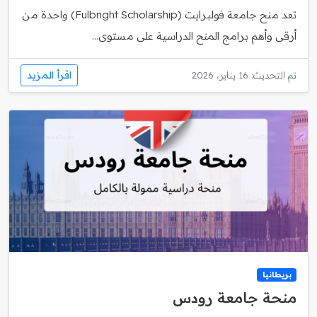
تعد منح جامعة فولبرايت (Fulbright Scholarship) واحدة من
أرقى وأهم برامج المنح الدراسية على مستوى...
اقرأ المزيد
تم التحديث: 16 يناير، 2026
بريطانيا
منحة جامعة رودس