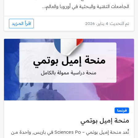
الجامعات التقنية والبحثية في أوروبا والعالم،...
اقرأ المزيد
تم التحديث: 4 يناير، 2026
فرنسا
منحة إميل بوتمي
تُعد منحة إميل بوتمي – Sciences Po في باريس, واحدة من