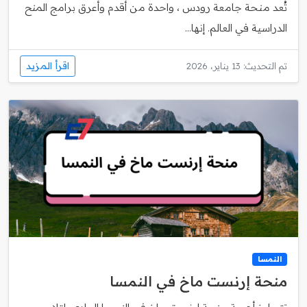
تُعد منحة جامعة رودس ، واحدة من أقدم وأعرق برامج المنح
الدراسية في العالم. إنها...
اقرأ المزيد
تم التحديث: 13 يناير، 2026
النمسا
منحة إرنست ماخ في النمسا