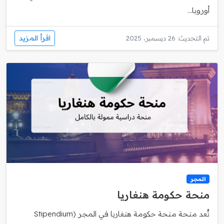
أوروبا...
اقرأ المزيد
تم التحديث: 26 ديسمبر، 2025
المجر
منحة حكومة هنغاريا
تُعد منحة منحة حكومة هنغاريا في المجر (Stipendium