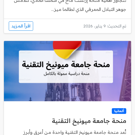
تتجاوز أهمية منحة إرنست ماخ في النمسا المادي، لتلامس
جوهر التبادل المعرفي الذي لطالما ميز...
اقرأ المزيد
تم التحديث: 9 يناير، 2026
ألمانيا
منحة جامعة ميونيخ التقنية
تُعد منحة جامعة ميونيخ التقنية واحدة من أعرق وأبرز