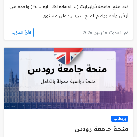
تعد منح جامعة فولبرايت (Fulbright Scholarship) واحدة من
أرقى وأهم برامج المنح الدراسية على مستوى...
اقرأ المزيد
تم التحديث: 16 يناير، 2026
بريطانيا
منحة جامعة رودس