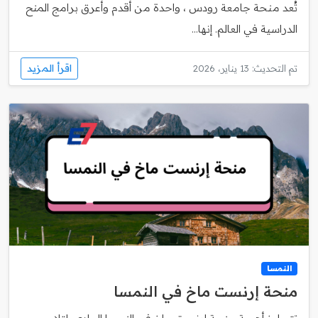
تُعد منحة جامعة رودس ، واحدة من أقدم وأعرق برامج المنح
الدراسية في العالم. إنها...
اقرأ المزيد
تم التحديث: 13 يناير، 2026
النمسا
منحة إرنست ماخ في النمسا