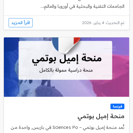
الجامعات التقنية والبحثية في أوروبا والعالم،...
اقرأ المزيد
تم التحديث: 4 يناير، 2026
فرنسا
منحة إميل بوتمي
تُعد منحة إميل بوتمي – Sciences Po في باريس, واحدة من