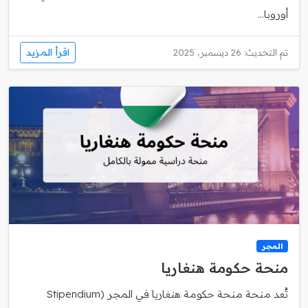
أوروبا...
اقرأ المزيد
تم التحديث: 26 ديسمبر، 2025
المجر
منحة حكومة هنغاريا
تُعد منحة منحة حكومة هنغاريا في المجر (Stipendium