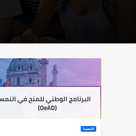
النمسا