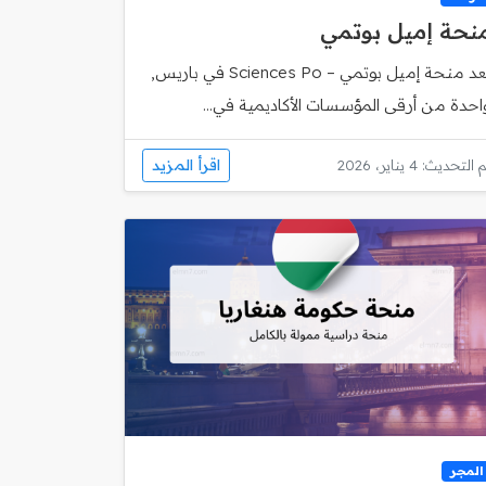
نحة إميل بوتمي
تُعد منحة إميل بوتمي – Sciences Po في باريس,
احدة من أرقى المؤسسات الأكاديمية في...
اقرأ المزيد
 التحديث: 4 يناير، 2026
المجر