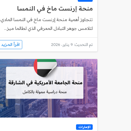
منحة إرنست ماخ في النمسا
تتجاوز أهمية منحة إرنست ماخ في النمسا المادي،
لتلامس جوهر التبادل المعرفي الذي لطالما ميز...
اقرأ المزيد
تم التحديث: 9 يناير، 2026
الإمارات