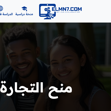
منحة دراسية
الدراسة ف
منح التجارة ا