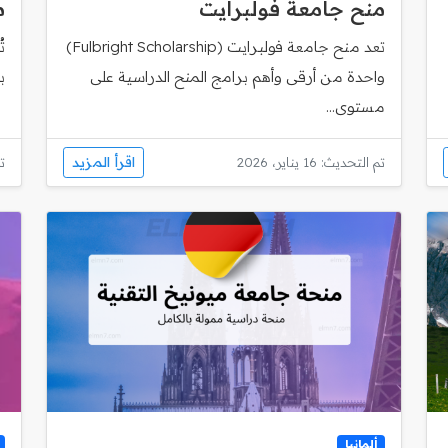
منح جامعة فولبرايت
م
تعد منح جامعة فولبرايت (Fulbright Scholarship)
ت
واحدة من أرقى وأهم برامج المنح الدراسية على
ب
مستوى...
اقرأ المزيد
تم التحديث: 16 يناير، 2026
تم
ألمانيا