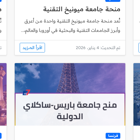
منحة جامعة ميونيخ التقنية
م
تُعد منحة جامعة ميونيخ التقنية واحدة من أعرق
وأبرز الجامعات التقنية والبحثية في أوروبا والعالم،...
و
اقرأ المزيد
تم التحديث: 4 يناير، 2026
تم
فرنسا