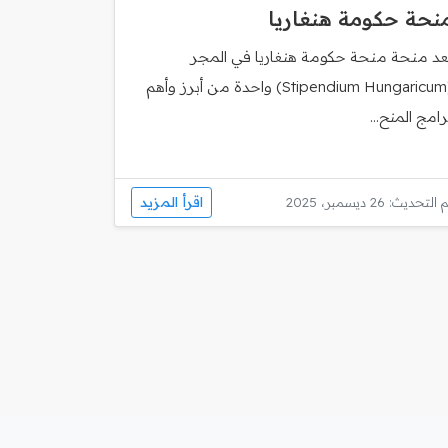
نحة حكومة هنغاريا
ُعد منحة منحة حكومة هنغاريا في المجر
(Stipendium Hungaricum) واحدة من أبرز وأهم
رامج المنح...
اقرأ المزيد
 التحديث: 26 ديسمبر، 2025