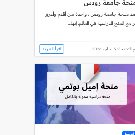
نحة جامعة رودس
ُعد منحة جامعة رودس ، واحدة من أقدم وأعرق
رامج المنح الدراسية في العالم. إنها...
اقرأ المزيد
 التحديث: 13 يناير، 2026
فرنسا