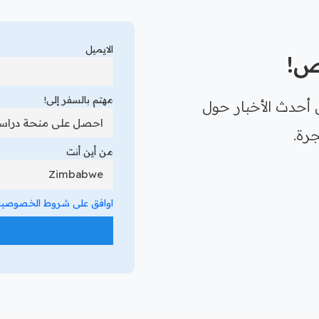
الايميل
رص!
مهتم بالسفر إلى!
 أحدث الأخبار حول
رة.
من أين أنت
اوافق على شروط الخصوصية 