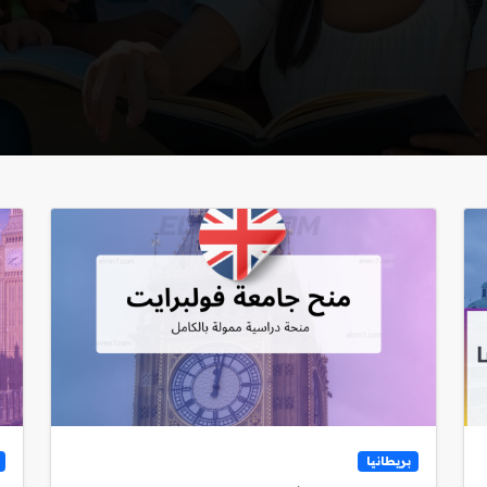
بريطانيا