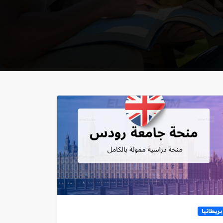
بريطانيا