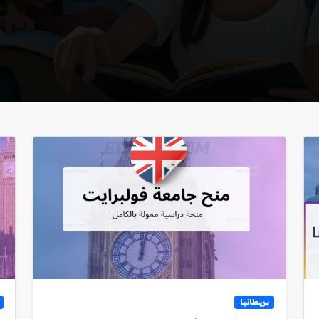
بريطانيا