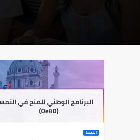
النمسا