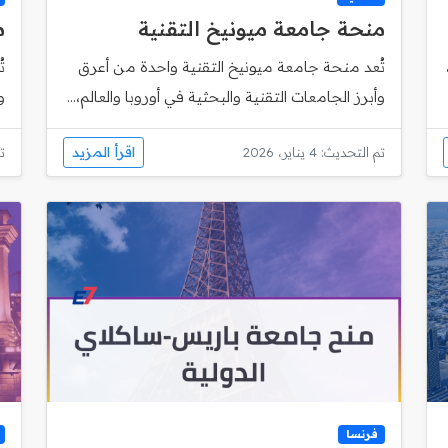
منحة جامعة ميونيخ التقنية
م
تُعد منحة جامعة ميونيخ التقنية واحدة من أعرق
وأبرز الجامعات التقنية والبحثية في أوروبا والعالم،...
و
اقرأ المزيد
تم التحديث: 4 يناير، 2026
تم
فرنسا