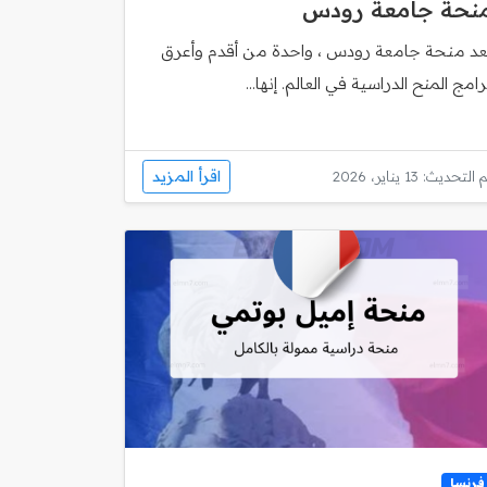
نحة جامعة رودس
ُعد منحة جامعة رودس ، واحدة من أقدم وأعرق
رامج المنح الدراسية في العالم. إنها...
اقرأ المزيد
 التحديث: 13 يناير، 2026
فرنسا