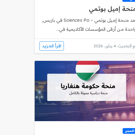
نحة إميل بوتمي
تُعد منحة إميل بوتمي – Sciences Po في باريس,
احدة من أرقى المؤسسات الأكاديمية في...
اقرأ المزيد
 التحديث: 4 يناير، 2026
المجر