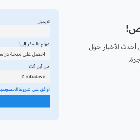
الايميل
رص!
مهتم بالسفر إلى!
 أحدث الأخبار حول
رة.
من أين أنت
اوافق على شروط الخصوصية 