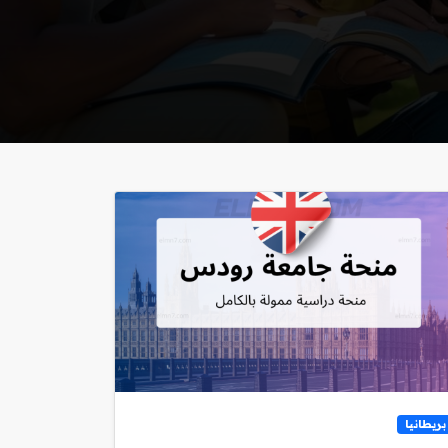
بريطانيا