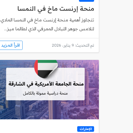
منحة إرنست ماخ في النمسا
تتجاوز أهمية منحة إرنست ماخ في النمسا المادي،
لتلامس جوهر التبادل المعرفي الذي لطالما ميز...
اقرأ المزيد
تم التحديث: 9 يناير، 2026
الإمارات