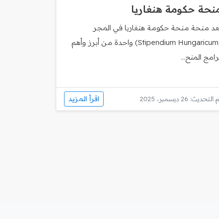
نحة حكومة هنغاريا
ُعد منحة منحة حكومة هنغاريا في المجر
(Stipendium Hungaricum) واحدة من أبرز وأهم
رامج المنح...
اقرأ المزيد
 التحديث: 26 ديسمبر، 2025