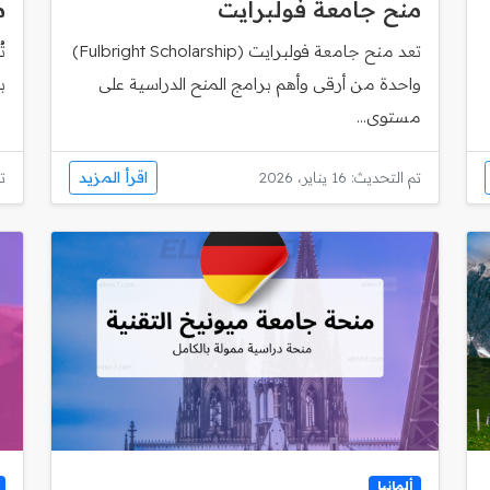
منح جامعة فولبرايت
م
تعد منح جامعة فولبرايت (Fulbright Scholarship)
ت
واحدة من أرقى وأهم برامج المنح الدراسية على
ب
مستوى...
اقرأ المزيد
تم التحديث: 16 يناير، 2026
تم
ألمانيا