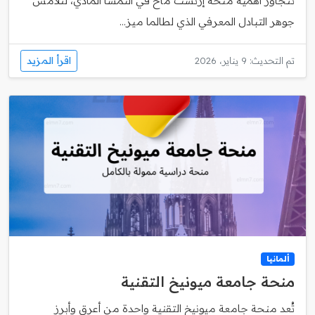
تتجاوز أهمية منحة إرنست ماخ في النمسا المادي، لتلامس
جوهر التبادل المعرفي الذي لطالما ميز...
اقرأ المزيد
تم التحديث: 9 يناير، 2026
ألمانيا
منحة جامعة ميونيخ التقنية
تُعد منحة جامعة ميونيخ التقنية واحدة من أعرق وأبرز