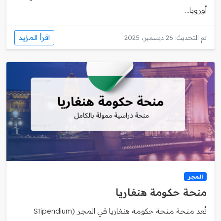
أوروبا...
اقرأ المزيد
تم التحديث: 26 ديسمبر، 2025
المجر
منحة حكومة هنغاريا
تُعد منحة منحة حكومة هنغاريا في المجر (Stipendium