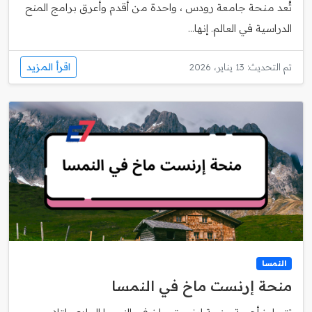
تُعد منحة جامعة رودس ، واحدة من أقدم وأعرق برامج المنح
الدراسية في العالم. إنها...
اقرأ المزيد
تم التحديث: 13 يناير، 2026
النمسا
منحة إرنست ماخ في النمسا