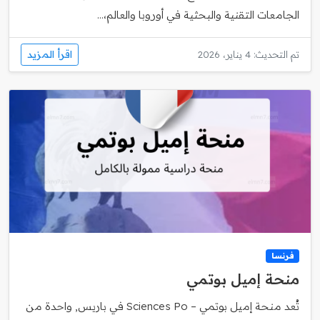
الجامعات التقنية والبحثية في أوروبا والعالم،...
اقرأ المزيد
تم التحديث: 4 يناير، 2026
فرنسا
منحة إميل بوتمي
تُعد منحة إميل بوتمي – Sciences Po في باريس, واحدة من