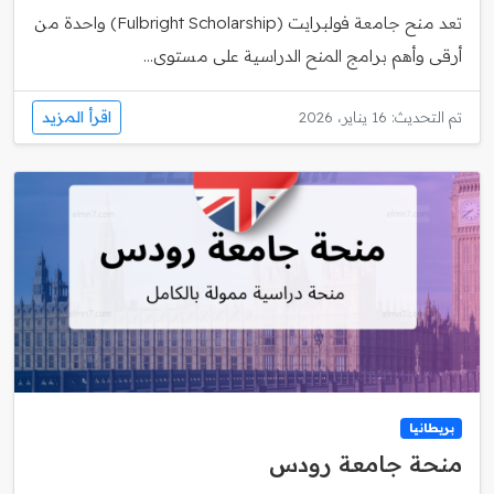
تعد منح جامعة فولبرايت (Fulbright Scholarship) واحدة من
أرقى وأهم برامج المنح الدراسية على مستوى...
اقرأ المزيد
تم التحديث: 16 يناير، 2026
بريطانيا
منحة جامعة رودس