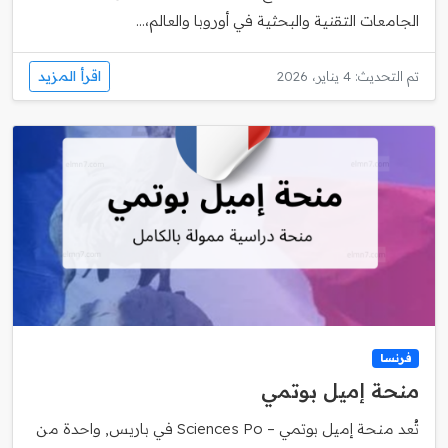
الجامعات التقنية والبحثية في أوروبا والعالم،...
اقرأ المزيد
تم التحديث: 4 يناير، 2026
فرنسا
منحة إميل بوتمي
تُعد منحة إميل بوتمي – Sciences Po في باريس, واحدة من