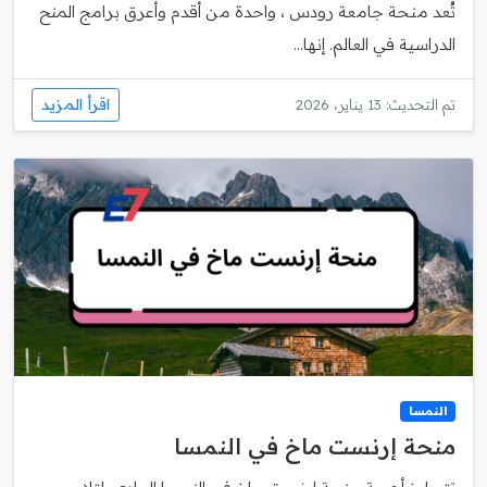
تُعد منحة جامعة رودس ، واحدة من أقدم وأعرق برامج المنح
الدراسية في العالم. إنها...
اقرأ المزيد
تم التحديث: 13 يناير، 2026
النمسا
منحة إرنست ماخ في النمسا