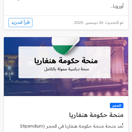
أوروبا...
اقرأ المزيد
تم التحديث: 26 ديسمبر، 2025
المجر
منحة حكومة هنغاريا
تُعد منحة منحة حكومة هنغاريا في المجر (Stipendium