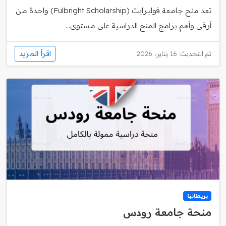
تعد منح جامعة فولبرايت (Fulbright Scholarship) واحدة من
أرقى وأهم برامج المنح الدراسية على مستوى...
اقرأ المزيد
تم التحديث: 16 يناير، 2026
بريطانيا
منحة جامعة رودس