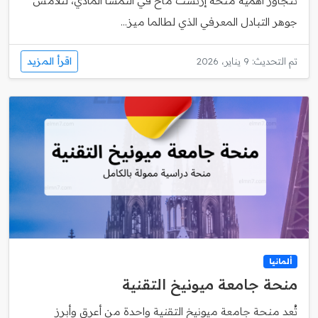
تتجاوز أهمية منحة إرنست ماخ في النمسا المادي، لتلامس
جوهر التبادل المعرفي الذي لطالما ميز...
اقرأ المزيد
تم التحديث: 9 يناير، 2026
ألمانيا
منحة جامعة ميونيخ التقنية
تُعد منحة جامعة ميونيخ التقنية واحدة من أعرق وأبرز