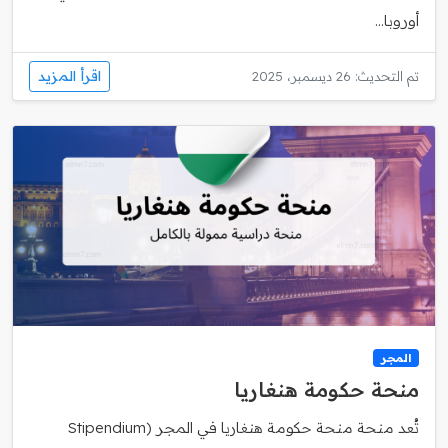
أوروبا...
اقرأ المزيد
تم التحديث: 26 ديسمبر، 2025
المجر
منحة حكومة هنغاريا
تُعد منحة منحة حكومة هنغاريا في المجر (Stipendium