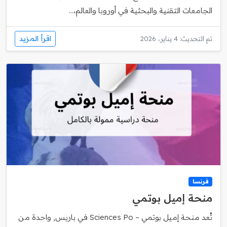
الجامعات التقنية والبحثية في أوروبا والعالم،...
اقرأ المزيد
تم التحديث: 4 يناير، 2026
فرنسا
منحة إميل بوتمي
تُعد منحة إميل بوتمي – Sciences Po في باريس, واحدة من