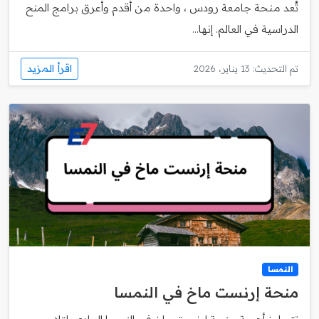
تُعد منحة جامعة رودس ، واحدة من أقدم وأعرق برامج المنح
الدراسية في العالم. إنها...
اقرأ المزيد
تم التحديث: 13 يناير، 2026
النمسا
منحة إرنست ماخ في النمسا