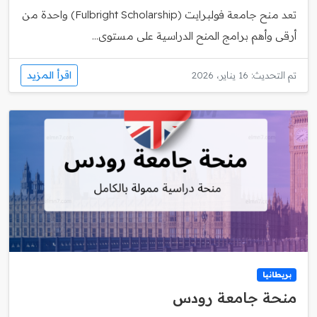
تعد منح جامعة فولبرايت (Fulbright Scholarship) واحدة من
أرقى وأهم برامج المنح الدراسية على مستوى...
اقرأ المزيد
تم التحديث: 16 يناير، 2026
بريطانيا
منحة جامعة رودس