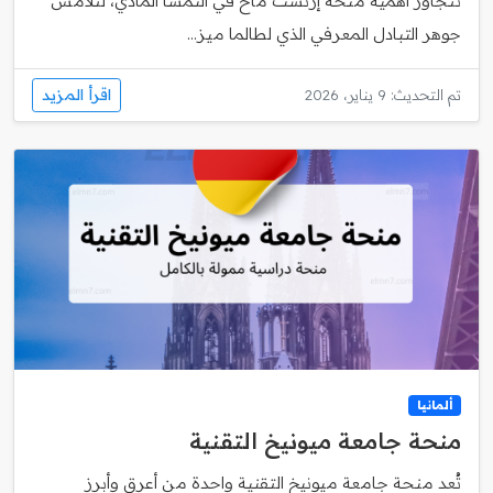
تتجاوز أهمية منحة إرنست ماخ في النمسا المادي، لتلامس
جوهر التبادل المعرفي الذي لطالما ميز...
اقرأ المزيد
تم التحديث: 9 يناير، 2026
ألمانيا
منحة جامعة ميونيخ التقنية
تُعد منحة جامعة ميونيخ التقنية واحدة من أعرق وأبرز