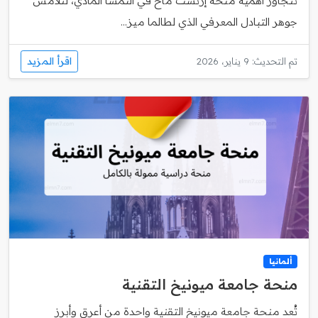
تتجاوز أهمية منحة إرنست ماخ في النمسا المادي، لتلامس
جوهر التبادل المعرفي الذي لطالما ميز...
اقرأ المزيد
تم التحديث: 9 يناير، 2026
ألمانيا
منحة جامعة ميونيخ التقنية
تُعد منحة جامعة ميونيخ التقنية واحدة من أعرق وأبرز