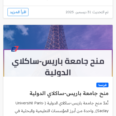
اقرأ المزيد
تم التحديث: 31 ديسمبر، 2025
فرنسا
منح جامعة باريس‑ساكلاي الدولية
تُعدّ منح جامعة باريس‑ساكلاي الدولية (Université Paris-
Saclay), واحدة من أبرز المؤسسات التعليمية والبحثية في