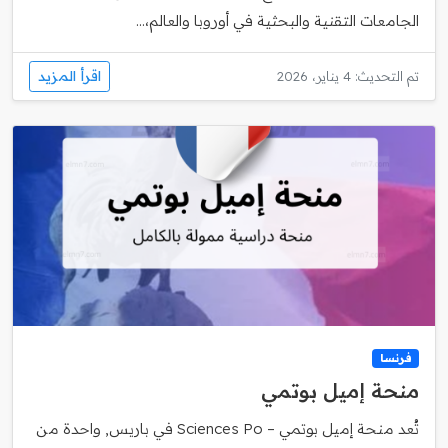
الجامعات التقنية والبحثية في أوروبا والعالم،...
اقرأ المزيد
تم التحديث: 4 يناير، 2026
فرنسا
منحة إميل بوتمي
تُعد منحة إميل بوتمي – Sciences Po في باريس, واحدة من