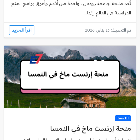
تُعد منحة جامعة رودس ، واحدة من أقدم وأعرق برامج المنح
الدراسية في العالم. إنها...
اقرأ المزيد
تم التحديث: 13 يناير، 2026
النمسا
منحة إرنست ماخ في النمسا