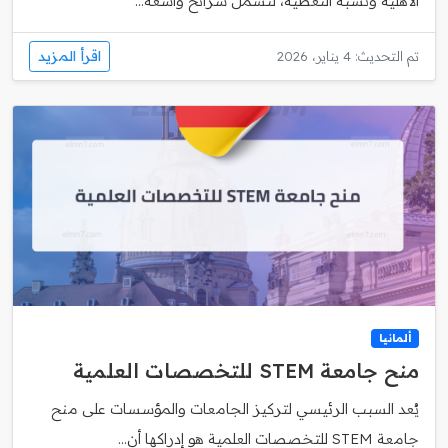
الأهلية ونسبة التغطية، لتشمل شرائح واسعة...
اقرأ المزيد
تم التحديث: 4 يناير، 2026
ألمانيا
منح جامعة STEM للتخصصات العلمية
يُعد السبب الرئيسي لتركيز الجامعات والمؤسسات على منح
جامعة STEM للتخصصات العلمية هو إدراكها أن...