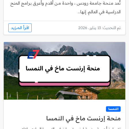
تُعد منحة جامعة رودس ، واحدة من أقدم وأعرق برامج المنح
الدراسية في العالم. إنها...
اقرأ المزيد
تم التحديث: 13 يناير، 2026
النمسا
منحة إرنست ماخ في النمسا