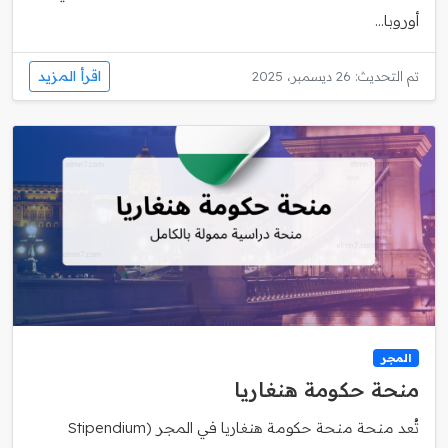
أوروبا...
اقرأ المزيد
تم التحديث: 26 ديسمبر، 2025
المجر
منحة حكومة هنغاريا
تُعد منحة منحة حكومة هنغاريا في المجر (Stipendium