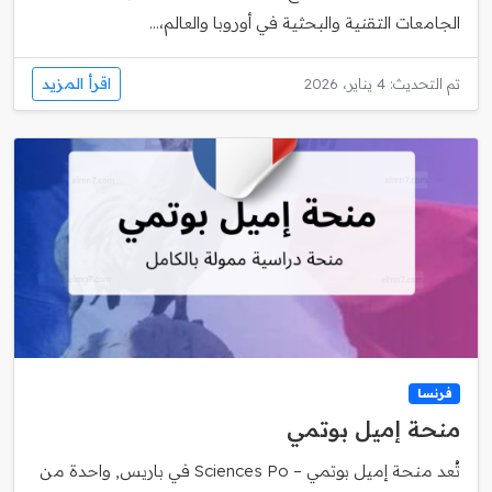
الجامعات التقنية والبحثية في أوروبا والعالم،...
اقرأ المزيد
تم التحديث: 4 يناير، 2026
فرنسا
منحة إميل بوتمي
تُعد منحة إميل بوتمي – Sciences Po في باريس, واحدة من