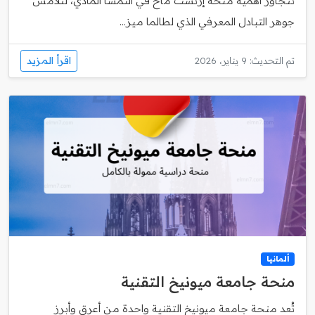
تتجاوز أهمية منحة إرنست ماخ في النمسا المادي، لتلامس
جوهر التبادل المعرفي الذي لطالما ميز...
اقرأ المزيد
تم التحديث: 9 يناير، 2026
ألمانيا
منحة جامعة ميونيخ التقنية
تُعد منحة جامعة ميونيخ التقنية واحدة من أعرق وأبرز