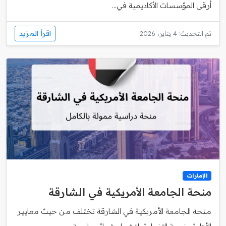
أرقى المؤسسات الأكاديمية في...
اقرأ المزيد
تم التحديث: 4 يناير، 2026
الإمارات
منحة الجامعة الأمريكية في الشارقة
منحة الجامعة الأمريكية في الشارقة تختلف من حيث معايير