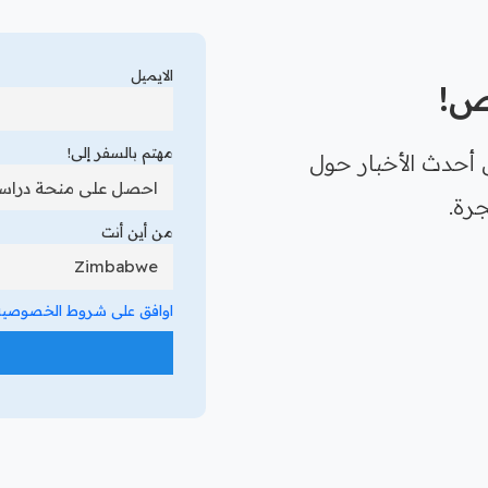
الايميل
رص!
مهتم بالسفر إلى!
 أحدث الأخبار حول
رة.
من أين أنت
اوافق على شروط الخصوصية 