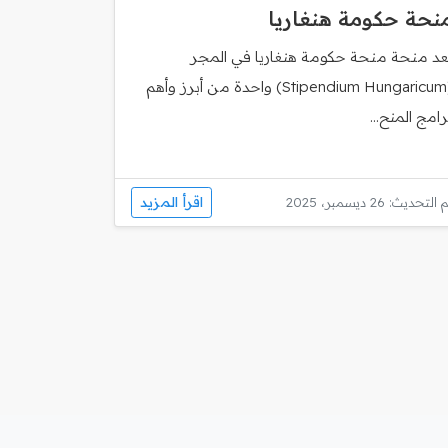
نحة حكومة هنغاريا
ُعد منحة منحة حكومة هنغاريا في المجر
(Stipendium Hungaricum) واحدة من أبرز وأهم
رامج المنح...
اقرأ المزيد
 التحديث: 26 ديسمبر، 2025