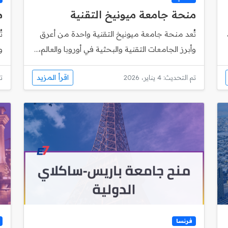
منحة جامعة ميونيخ التقنية
م
تُعد منحة جامعة ميونيخ التقنية واحدة من أعرق
وأبرز الجامعات التقنية والبحثية في أوروبا والعالم،...
و
اقرأ المزيد
تم التحديث: 4 يناير، 2026
تم
فرنسا