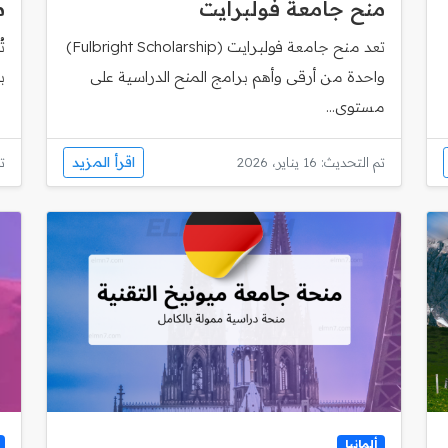
منح جامعة فولبرايت
م
تعد منح جامعة فولبرايت (Fulbright Scholarship)
ت
واحدة من أرقى وأهم برامج المنح الدراسية على
ب
مستوى...
اقرأ المزيد
تم التحديث: 16 يناير، 2026
تم
ألمانيا