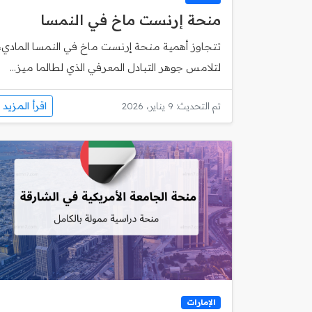
منحة إرنست ماخ في النمسا
تتجاوز أهمية منحة إرنست ماخ في النمسا المادي،
لتلامس جوهر التبادل المعرفي الذي لطالما ميز...
اقرأ المزيد
تم التحديث: 9 يناير، 2026
الإمارات