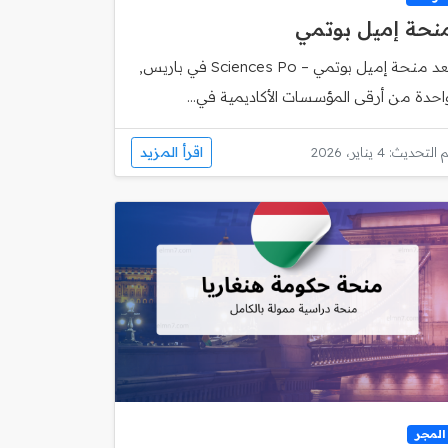
نحة إميل بوتمي
تُعد منحة إميل بوتمي – Sciences Po في باريس,
احدة من أرقى المؤسسات الأكاديمية في...
اقرأ المزيد
 التحديث: 4 يناير، 2026
المجر