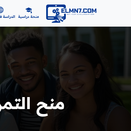
منحة دراسية
الدراسة ف
منح التمري