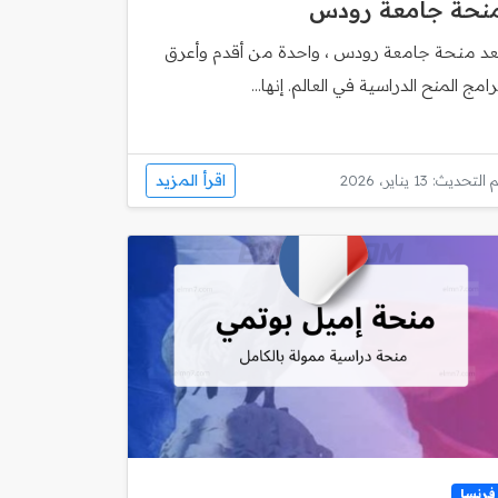
نحة جامعة رودس
ُعد منحة جامعة رودس ، واحدة من أقدم وأعرق
رامج المنح الدراسية في العالم. إنها...
اقرأ المزيد
 التحديث: 13 يناير، 2026
فرنسا