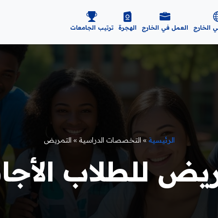
ي الخارج
العمل في الخارج
الهجرة
ترتيب الجامعات
الرئيسية
»
التخصصات الدراسية
»
التمريض
ض للطلاب الأجانب 6