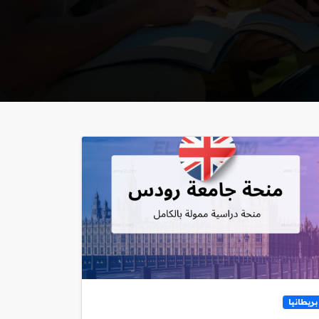
بريطانيا