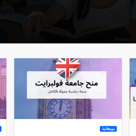
بريطانيا