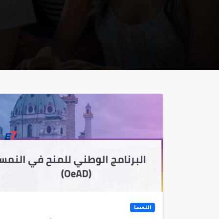
النمسا