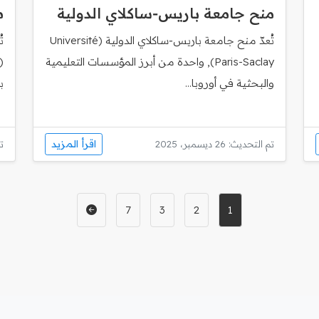
منح جامعة باريس‑ساكلاي الدولية
م
تُعدّ منح جامعة باريس‑ساكلاي الدولية (Université
ت
Paris-Saclay), واحدة من أبرز المؤسسات التعليمية
والبحثية في أوروبا...
ب
اقرأ المزيد
تم التحديث: 26 ديسمبر، 2025
تم
7
3
2
1