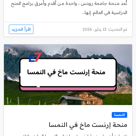
تُعد منحة جامعة رودس ، واحدة من أقدم وأعرق برامج المنح
الدراسية في العالم. إنها...
اقرأ المزيد
تم التحديث: 13 يناير، 2026
النمسا
منحة إرنست ماخ في النمسا