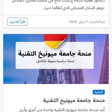
تتجاوز أهمية منحة إرنست ماخ في النمسا المادي، لتلامس
جوهر التبادل المعرفي الذي لطالما ميز...
اقرأ المزيد
تم التحديث: 9 يناير، 2026
ألمانيا
منحة جامعة ميونيخ التقنية
تُعد منحة جامعة ميونيخ التقنية واحدة من أعرق وأبرز