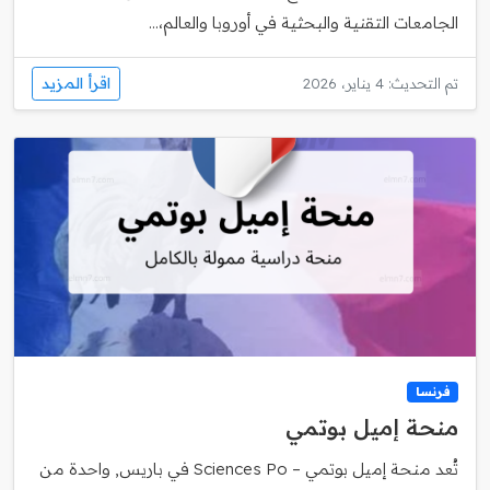
الجامعات التقنية والبحثية في أوروبا والعالم،...
اقرأ المزيد
تم التحديث: 4 يناير، 2026
فرنسا
منحة إميل بوتمي
تُعد منحة إميل بوتمي – Sciences Po في باريس, واحدة من