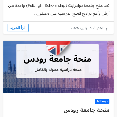
تعد منح جامعة فولبرايت (Fulbright Scholarship) واحدة من
أرقى وأهم برامج المنح الدراسية على مستوى...
اقرأ المزيد
تم التحديث: 16 يناير، 2026
بريطانيا
منحة جامعة رودس