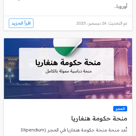
أوروبا...
اقرأ المزيد
تم التحديث: 26 ديسمبر، 2025
المجر
منحة حكومة هنغاريا
تُعد منحة منحة حكومة هنغاريا في المجر (Stipendium