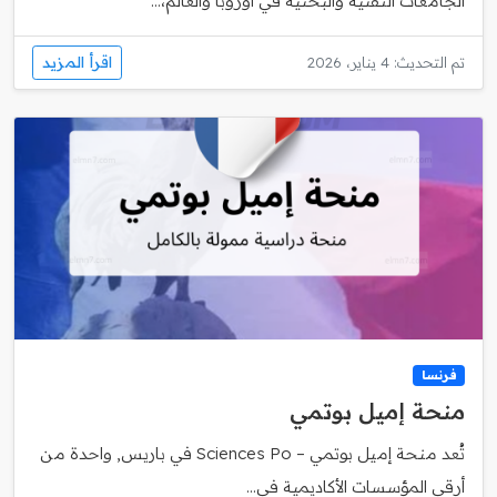
الجامعات التقنية والبحثية في أوروبا والعالم،...
اقرأ المزيد
تم التحديث: 4 يناير، 2026
فرنسا
منحة إميل بوتمي
تُعد منحة إميل بوتمي – Sciences Po في باريس, واحدة من
أرقى المؤسسات الأكاديمية في...