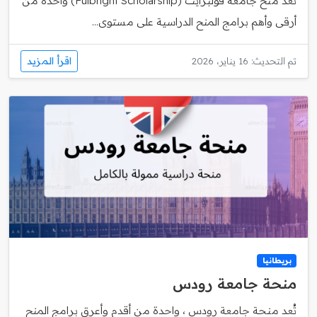
تعد منح جامعة فولبرايت (Fulbright Scholarship) واحدة من
أرقى وأهم برامج المنح الدراسية على مستوى...
اقرأ المزيد
تم التحديث: 16 يناير، 2026
بريطانيا
منحة جامعة رودس
تُعد منحة جامعة رودس ، واحدة من أقدم وأعرق برامج المنح