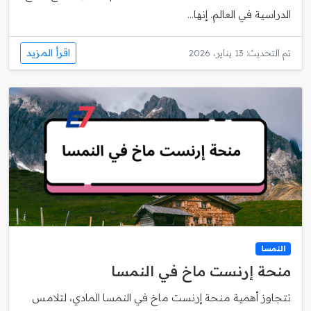
الدراسية في العالم. إنها...
اقرأ المزيد
تم التحديث: 13 يناير، 2026
النمسا
منحة إرنست ماخ في النمسا
تتجاوز أهمية منحة إرنست ماخ في النمسا المادي، لتلامس