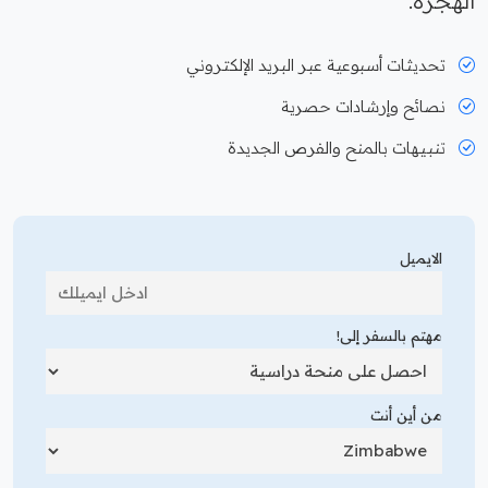
الهجرة.
تحديثات أسبوعية عبر البريد الإلكتروني
نصائح وإرشادات حصرية
تنبيهات بالمنح والفرص الجديدة
الايميل
مهتم بالسفر إلى!
من أين أنت