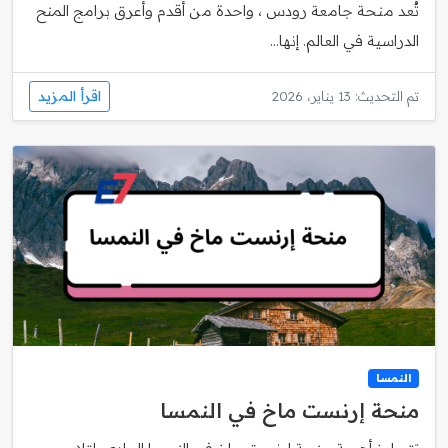
تُعد منحة جامعة رودس ، واحدة من أقدم وأعرق برامج المنح
الدراسية في العالم. إنها...
اقرأ المزيد
تم التحديث: 13 يناير، 2026
النمسا
منحة إرنست ماخ في النمسا