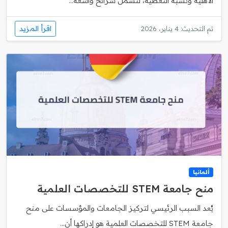
الأهلية ونسبة التغطية، لتشمل شرائح واسعة...
اقرأ المزيد
تم التحديث: 4 يناير، 2026
ألمانيا
منح جامعة STEM للتخصصات العلمية
يُعد السبب الرئيسي لتركيز الجامعات والمؤسسات على منح
جامعة STEM للتخصصات العلمية هو إدراكها أن...