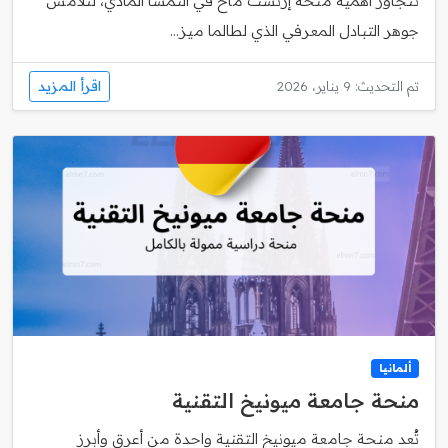
تتجاوز أهمية منحة إرنست ماخ في النمسا المادي، لتلامس
جوهر التبادل المعرفي الذي لطالما ميز...
اقرأ المزيد
تم التحديث: 9 يناير، 2026
ألمانيا
منحة جامعة ميونيخ التقنية
تُعد منحة جامعة ميونيخ التقنية واحدة من أعرق وأبرز