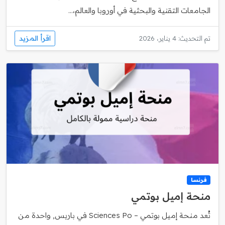
الجامعات التقنية والبحثية في أوروبا والعالم،...
اقرأ المزيد
تم التحديث: 4 يناير، 2026
فرنسا
منحة إميل بوتمي
تُعد منحة إميل بوتمي – Sciences Po في باريس, واحدة من