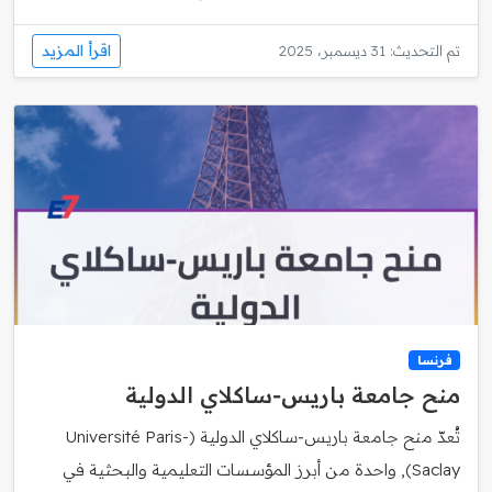
اقرأ المزيد
تم التحديث: 31 ديسمبر، 2025
فرنسا
منح جامعة باريس‑ساكلاي الدولية
تُعدّ منح جامعة باريس‑ساكلاي الدولية (Université Paris-
Saclay), واحدة من أبرز المؤسسات التعليمية والبحثية في