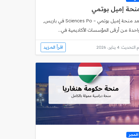
نحة إميل بوتمي
تُعد منحة إميل بوتمي – Sciences Po في باريس,
احدة من أرقى المؤسسات الأكاديمية في...
اقرأ المزيد
 التحديث: 4 يناير، 2026
المجر