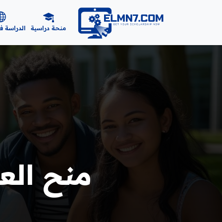
منحة دراسية
الدراسة ف
منح العلو