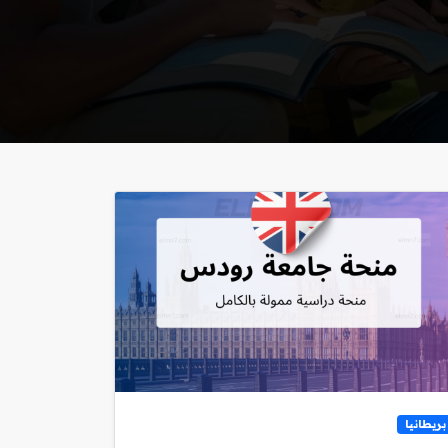
بريطانيا