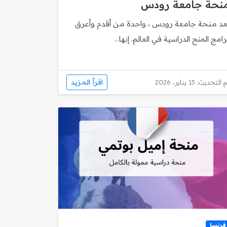
نحة جامعة رودس
ُعد منحة جامعة رودس ، واحدة من أقدم وأعرق
رامج المنح الدراسية في العالم. إنها...
اقرأ المزيد
 التحديث: 13 يناير، 2026
فرنسا