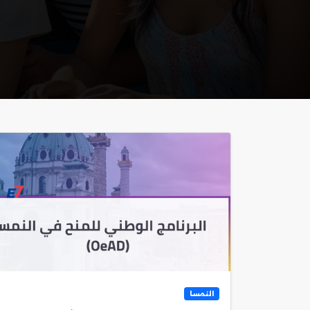
النمسا