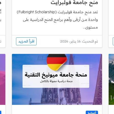
منح جامعة فولبرايت
م
تعد منح جامعة فولبرايت (Fulbright Scholarship)
ت
واحدة من أرقى وأهم برامج المنح الدراسية على
ب
مستوى...
اقرأ المزيد
تم التحديث: 16 يناير، 2026
تم
ألمانيا