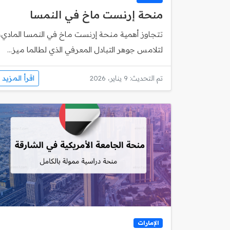
منحة إرنست ماخ في النمسا
تتجاوز أهمية منحة إرنست ماخ في النمسا المادي،
لتلامس جوهر التبادل المعرفي الذي لطالما ميز...
اقرأ المزيد
تم التحديث: 9 يناير، 2026
الإمارات