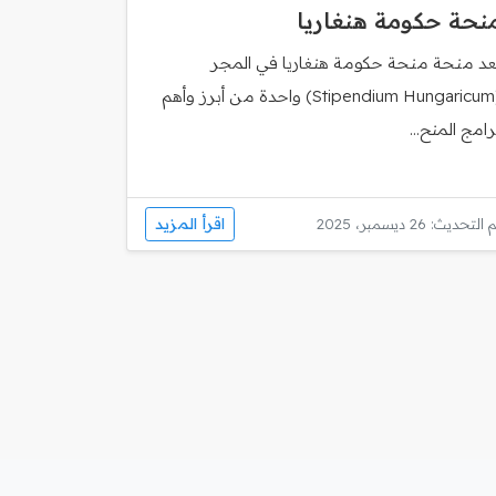
نحة حكومة هنغاريا
ُعد منحة منحة حكومة هنغاريا في المجر
(Stipendium Hungaricum) واحدة من أبرز وأهم
رامج المنح...
اقرأ المزيد
 التحديث: 26 ديسمبر، 2025