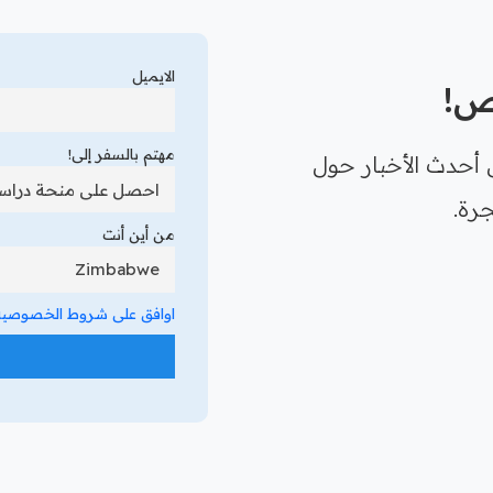
الايميل
رص!
مهتم بالسفر إلى!
 أحدث الأخبار حول
رة.
من أين أنت
اوافق على شروط الخصوصية 