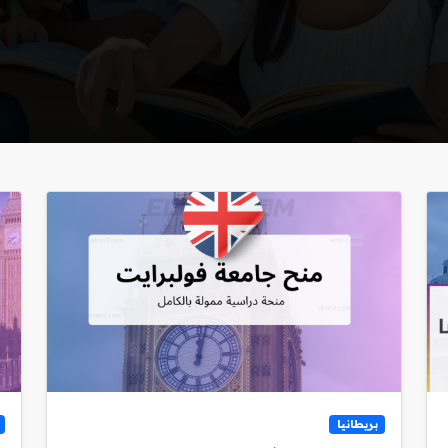
بريطانيا