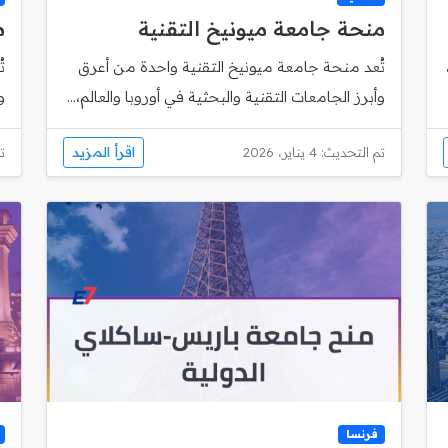
منحة جامعة ميونيخ التقنية
م
تُعد منحة جامعة ميونيخ التقنية واحدة من أعرق
وأبرز الجامعات التقنية والبحثية في أوروبا والعالم،...
و
اقرأ المزيد
تم التحديث: 4 يناير، 2026
تم
فرنسا