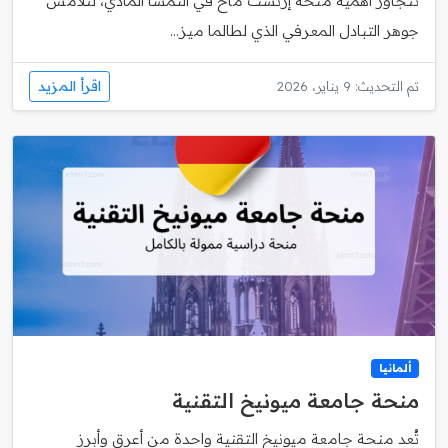
تتجاوز أهمية منحة إرنست ماخ في النمسا المادي، لتلامس
جوهر التبادل المعرفي الذي لطالما ميز...
اقرأ المزيد
تم التحديث: 9 يناير، 2026
ألمانيا
منحة جامعة ميونيخ التقنية
تُعد منحة جامعة ميونيخ التقنية واحدة من أعرق وأبرز