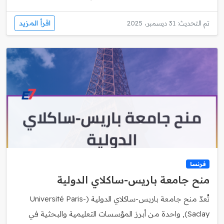
اقرأ المزيد
تم التحديث: 31 ديسمبر، 2025
فرنسا
منح جامعة باريس‑ساكلاي الدولية
تُعدّ منح جامعة باريس‑ساكلاي الدولية (Université Paris-
Saclay), واحدة من أبرز المؤسسات التعليمية والبحثية في