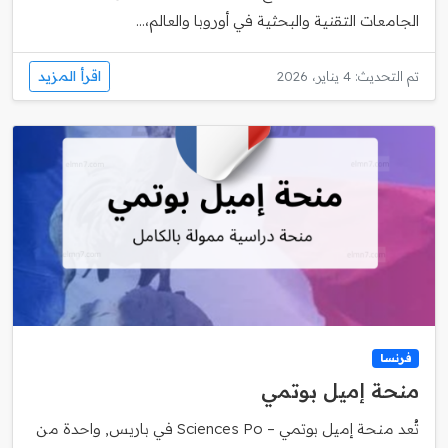
الجامعات التقنية والبحثية في أوروبا والعالم،...
اقرأ المزيد
تم التحديث: 4 يناير، 2026
فرنسا
منحة إميل بوتمي
تُعد منحة إميل بوتمي – Sciences Po في باريس, واحدة من