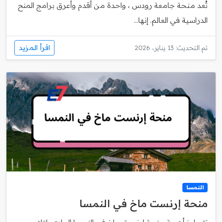
تُعد منحة جامعة رودس ، واحدة من أقدم وأعرق برامج المنح
الدراسية في العالم. إنها...
اقرأ المزيد
تم التحديث: 13 يناير، 2026
النمسا
منحة إرنست ماخ في النمسا