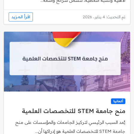
الأهلية ونسبة التغطية، لتشمل شرائح واسعة...
اقرأ المزيد
تم التحديث: 4 يناير، 2026
ألمانيا
منح جامعة STEM للتخصصات العلمية
يُعد السبب الرئيسي لتركيز الجامعات والمؤسسات على منح
جامعة STEM للتخصصات العلمية هو إدراكها أن...