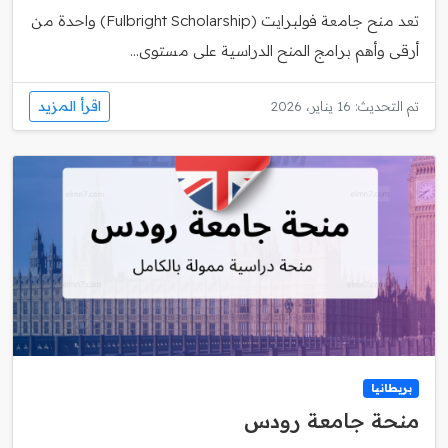
تعد منح جامعة فولبرايت (Fulbright Scholarship) واحدة من
أرقى وأهم برامج المنح الدراسية على مستوى...
اقرأ المزيد
تم التحديث: 16 يناير، 2026
بريطانيا
منحة جامعة رودس