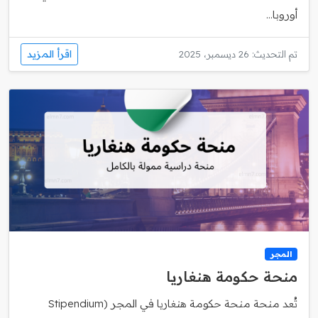
أوروبا...
اقرأ المزيد
تم التحديث: 26 ديسمبر، 2025
المجر
منحة حكومة هنغاريا
تُعد منحة منحة حكومة هنغاريا في المجر (Stipendium