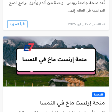
تُعد منحة جامعة رودس ، واحدة من أقدم وأعرق برامج المنح
الدراسية في العالم. إنها...
اقرأ المزيد
تم التحديث: 13 يناير، 2026
النمسا
منحة إرنست ماخ في النمسا