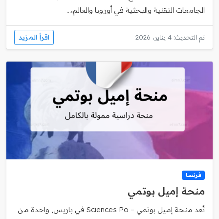
الجامعات التقنية والبحثية في أوروبا والعالم،...
اقرأ المزيد
تم التحديث: 4 يناير، 2026
فرنسا
منحة إميل بوتمي
تُعد منحة إميل بوتمي – Sciences Po في باريس, واحدة من