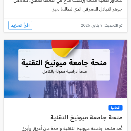
تتجاوز أهمية منحة إرنست ماخ في النمسا المادي، لتلامس
جوهر التبادل المعرفي الذي لطالما ميز...
اقرأ المزيد
تم التحديث: 9 يناير، 2026
ألمانيا
منحة جامعة ميونيخ التقنية
تُعد منحة جامعة ميونيخ التقنية واحدة من أعرق وأبرز