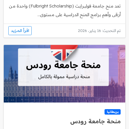
تعد منح جامعة فولبرايت (Fulbright Scholarship) واحدة من
أرقى وأهم برامج المنح الدراسية على مستوى...
اقرأ المزيد
تم التحديث: 16 يناير، 2026
بريطانيا
منحة جامعة رودس