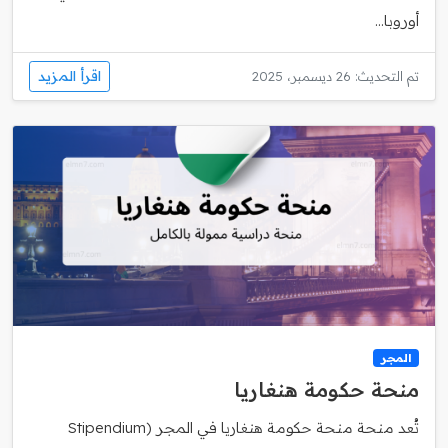
أوروبا...
اقرأ المزيد
تم التحديث: 26 ديسمبر، 2025
المجر
منحة حكومة هنغاريا
تُعد منحة منحة حكومة هنغاريا في المجر (Stipendium