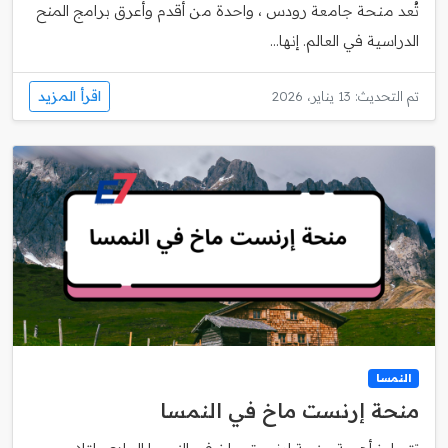
تُعد منحة جامعة رودس ، واحدة من أقدم وأعرق برامج المنح
الدراسية في العالم. إنها...
اقرأ المزيد
تم التحديث: 13 يناير، 2026
النمسا
منحة إرنست ماخ في النمسا