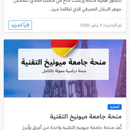
تتجاوز أهمية منحة إرنست ماخ في النمسا المادي، لتلامس
جوهر التبادل المعرفي الذي لطالما ميز...
اقرأ المزيد
تم التحديث: 9 يناير، 2026
ألمانيا
منحة جامعة ميونيخ التقنية
تُعد منحة جامعة ميونيخ التقنية واحدة من أعرق وأبرز