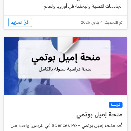
الجامعات التقنية والبحثية في أوروبا والعالم،...
اقرأ المزيد
تم التحديث: 4 يناير، 2026
فرنسا
منحة إميل بوتمي
تُعد منحة إميل بوتمي – Sciences Po في باريس, واحدة من