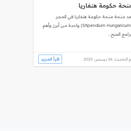
نحة حكومة هنغاريا
ُعد منحة منحة حكومة هنغاريا في المجر
(Stipendium Hungaricum) واحدة من أبرز وأهم
رامج المنح...
اقرأ المزيد
 التحديث: 26 ديسمبر، 2025