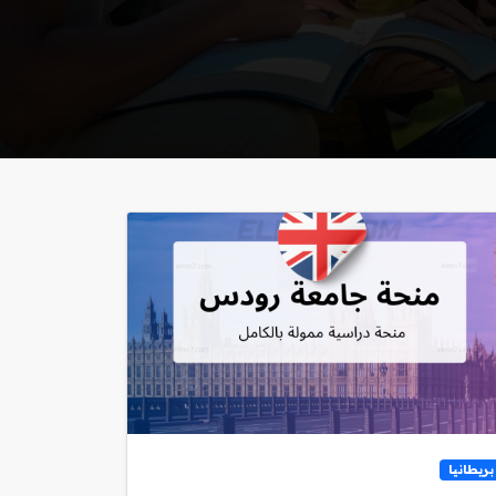
بريطانيا