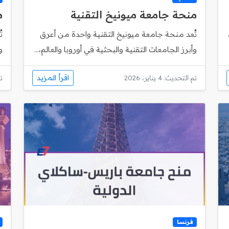
منحة جامعة ميونيخ التقنية
م
تُعد منحة جامعة ميونيخ التقنية واحدة من أعرق
وأبرز الجامعات التقنية والبحثية في أوروبا والعالم،...
و
اقرأ المزيد
تم التحديث: 4 يناير، 2026
تم
فرنسا