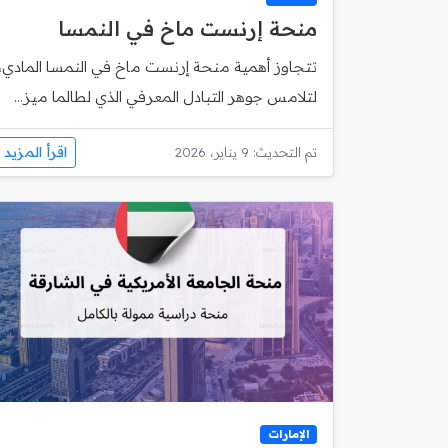
منحة إرنست ماخ في النمسا
تتجاوز أهمية منحة إرنست ماخ في النمسا المادي،
لتلامس جوهر التبادل المعرفي الذي لطالما ميز...
اقرأ المزيد
تم التحديث: 9 يناير، 2026
الإمارات