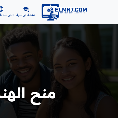
منحة دراسية
الدراسة ف
منح الهند