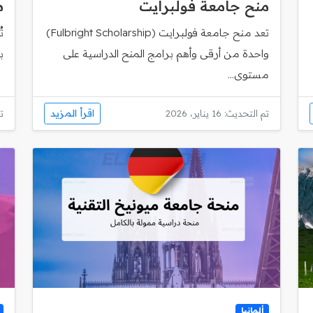
منح جامعة فولبرايت
م
تعد منح جامعة فولبرايت (Fulbright Scholarship)
ت
واحدة من أرقى وأهم برامج المنح الدراسية على
ب
مستوى...
اقرأ المزيد
تم التحديث: 16 يناير، 2026
تم
ألمانيا