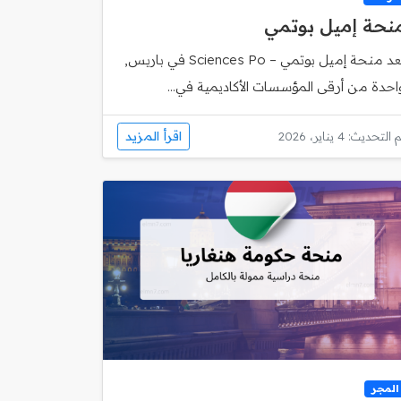
نحة إميل بوتمي
تُعد منحة إميل بوتمي – Sciences Po في باريس,
احدة من أرقى المؤسسات الأكاديمية في...
اقرأ المزيد
 التحديث: 4 يناير، 2026
المجر