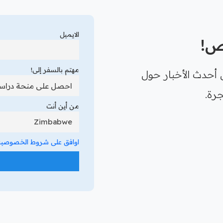
الايميل
رص!
مهتم بالسفر إلى!
 أحدث الأخبار حول
رة.
من أين أنت
اوافق على شروط الخصوصية 