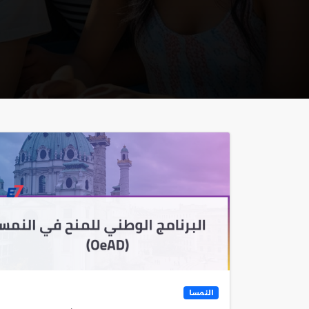
النمسا