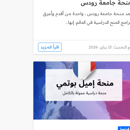
نحة جامعة رودس
ُعد منحة جامعة رودس ، واحدة من أقدم وأعرق
رامج المنح الدراسية في العالم. إنها...
اقرأ المزيد
 التحديث: 13 يناير، 2026
فرنسا