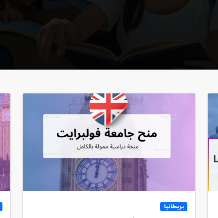
بريطانيا