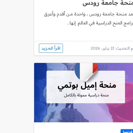
نحة جامعة رودس
ُعد منحة جامعة رودس ، واحدة من أقدم وأعرق
رامج المنح الدراسية في العالم. إنها...
اقرأ المزيد
 التحديث: 13 يناير، 2026
فرنسا