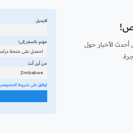
الايميل
رص!
مهتم بالسفر إلى!
 أحدث الأخبار حول
رة.
من أين أنت
اوافق على شروط الخصوصية 