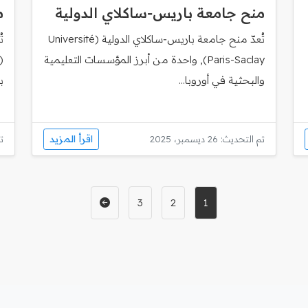
منح جامعة باريس‑ساكلاي الدولية
م
تُعدّ منح جامعة باريس‑ساكلاي الدولية (Université
ت
Paris-Saclay), واحدة من أبرز المؤسسات التعليمية
والبحثية في أوروبا...
ب
اقرأ المزيد
تم التحديث: 26 ديسمبر، 2025
تم
3
2
1