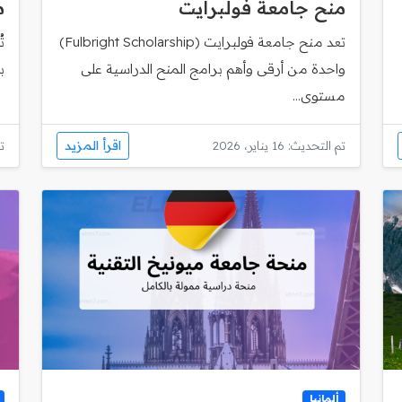
منح جامعة فولبرايت
م
تعد منح جامعة فولبرايت (Fulbright Scholarship)
ت
واحدة من أرقى وأهم برامج المنح الدراسية على
ب
مستوى...
اقرأ المزيد
تم التحديث: 16 يناير، 2026
تم
ألمانيا