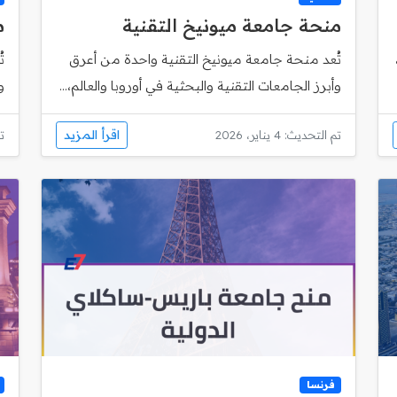
منحة جامعة ميونيخ التقنية
م
تُعد منحة جامعة ميونيخ التقنية واحدة من أعرق
وأبرز الجامعات التقنية والبحثية في أوروبا والعالم،...
و
اقرأ المزيد
تم التحديث: 4 يناير، 2026
تم
فرنسا