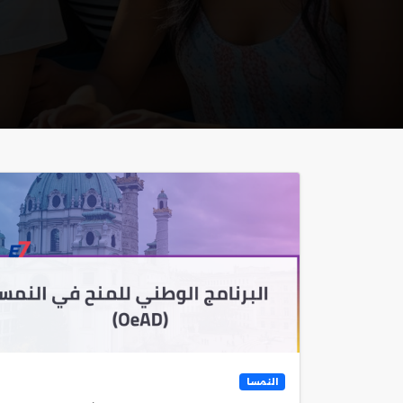
النمسا