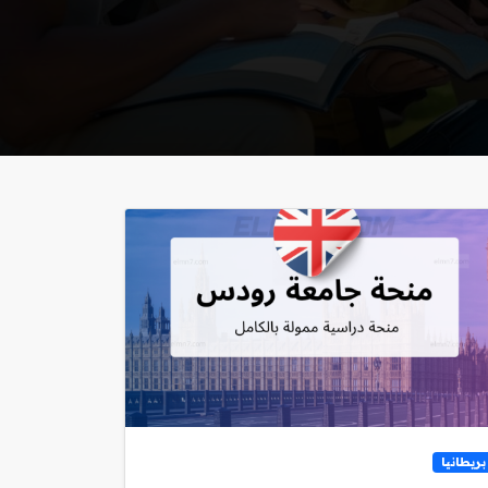
بريطانيا