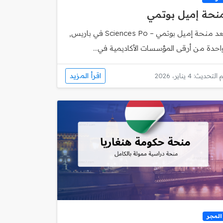
نحة إميل بوتمي
تُعد منحة إميل بوتمي – Sciences Po في باريس,
احدة من أرقى المؤسسات الأكاديمية في...
اقرأ المزيد
 التحديث: 4 يناير، 2026
المجر