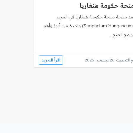
نحة حكومة هنغاريا
ُعد منحة منحة حكومة هنغاريا في المجر
(Stipendium Hungaricum) واحدة من أبرز وأهم
رامج المنح...
اقرأ المزيد
 التحديث: 26 ديسمبر، 2025