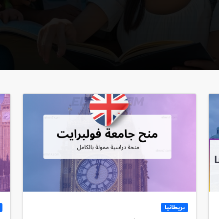
بريطانيا