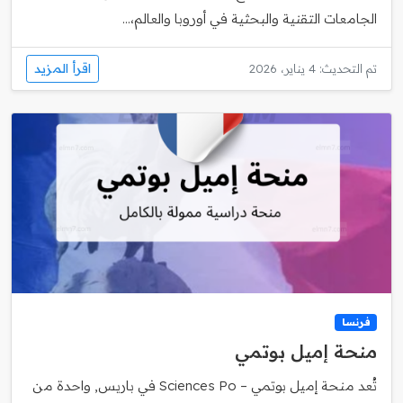
الجامعات التقنية والبحثية في أوروبا والعالم،...
اقرأ المزيد
تم التحديث: 4 يناير، 2026
فرنسا
منحة إميل بوتمي
تُعد منحة إميل بوتمي – Sciences Po في باريس, واحدة من