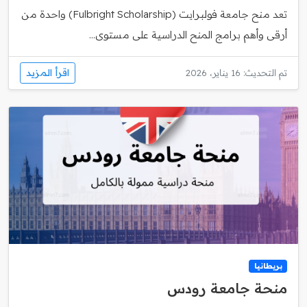
تعد منح جامعة فولبرايت (Fulbright Scholarship) واحدة من
أرقى وأهم برامج المنح الدراسية على مستوى...
اقرأ المزيد
تم التحديث: 16 يناير، 2026
بريطانيا
منحة جامعة رودس