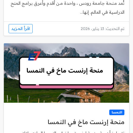
تُعد منحة جامعة رودس ، واحدة من أقدم وأعرق برامج المنح
الدراسية في العالم. إنها...
اقرأ المزيد
تم التحديث: 13 يناير، 2026
النمسا
منحة إرنست ماخ في النمسا