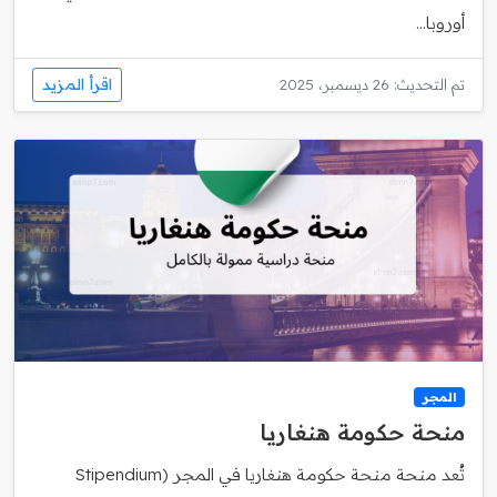
أوروبا...
اقرأ المزيد
تم التحديث: 26 ديسمبر، 2025
المجر
منحة حكومة هنغاريا
تُعد منحة منحة حكومة هنغاريا في المجر (Stipendium