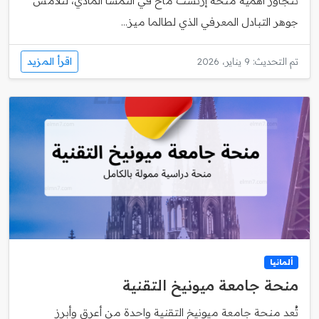
تتجاوز أهمية منحة إرنست ماخ في النمسا المادي، لتلامس
جوهر التبادل المعرفي الذي لطالما ميز...
اقرأ المزيد
تم التحديث: 9 يناير، 2026
ألمانيا
منحة جامعة ميونيخ التقنية
تُعد منحة جامعة ميونيخ التقنية واحدة من أعرق وأبرز