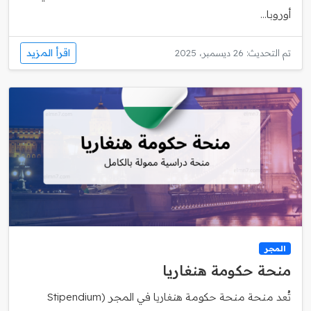
أوروبا...
اقرأ المزيد
تم التحديث: 26 ديسمبر، 2025
المجر
منحة حكومة هنغاريا
تُعد منحة منحة حكومة هنغاريا في المجر (Stipendium