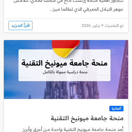
تتجاوز أهمية منحة إرنست ماخ في النمسا المادي، لتلامس
جوهر التبادل المعرفي الذي لطالما ميز...
اقرأ المزيد
تم التحديث: 9 يناير، 2026
ألمانيا
منحة جامعة ميونيخ التقنية
تُعد منحة جامعة ميونيخ التقنية واحدة من أعرق وأبرز