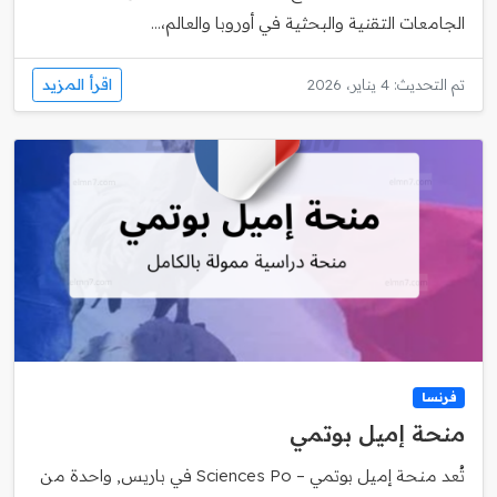
الجامعات التقنية والبحثية في أوروبا والعالم،...
اقرأ المزيد
تم التحديث: 4 يناير، 2026
فرنسا
منحة إميل بوتمي
تُعد منحة إميل بوتمي – Sciences Po في باريس, واحدة من