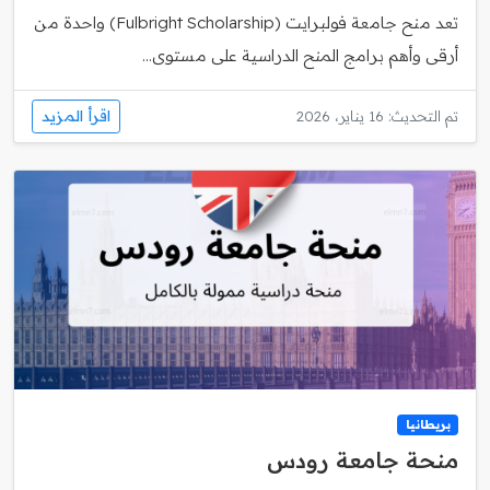
تعد منح جامعة فولبرايت (Fulbright Scholarship) واحدة من
أرقى وأهم برامج المنح الدراسية على مستوى...
اقرأ المزيد
تم التحديث: 16 يناير، 2026
بريطانيا
منحة جامعة رودس