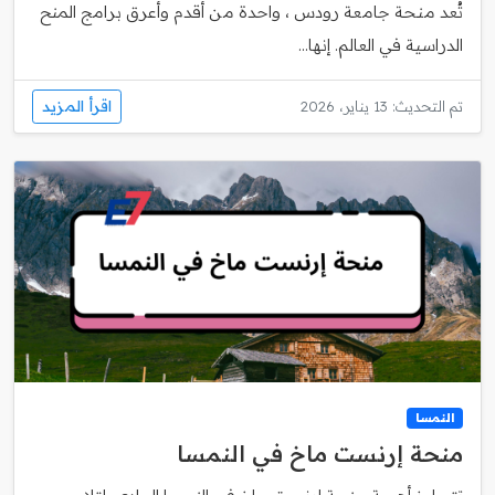
تُعد منحة جامعة رودس ، واحدة من أقدم وأعرق برامج المنح
الدراسية في العالم. إنها...
اقرأ المزيد
تم التحديث: 13 يناير، 2026
النمسا
منحة إرنست ماخ في النمسا