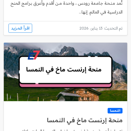
تُعد منحة جامعة رودس ، واحدة من أقدم وأعرق برامج المنح
الدراسية في العالم. إنها...
اقرأ المزيد
تم التحديث: 13 يناير، 2026
النمسا
منحة إرنست ماخ في النمسا