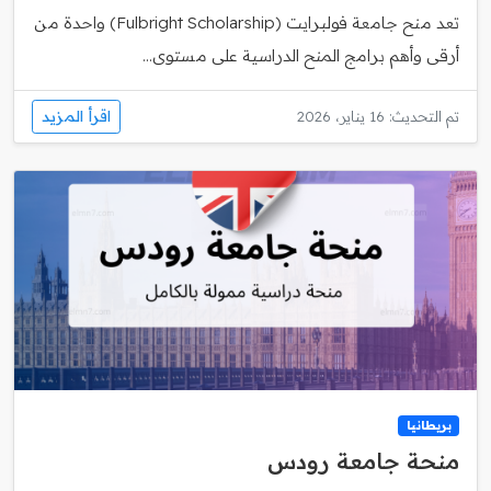
تعد منح جامعة فولبرايت (Fulbright Scholarship) واحدة من
أرقى وأهم برامج المنح الدراسية على مستوى...
اقرأ المزيد
تم التحديث: 16 يناير، 2026
بريطانيا
منحة جامعة رودس