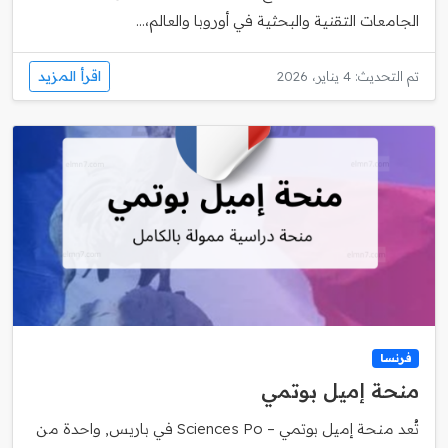
الجامعات التقنية والبحثية في أوروبا والعالم،...
اقرأ المزيد
تم التحديث: 4 يناير، 2026
فرنسا
منحة إميل بوتمي
تُعد منحة إميل بوتمي – Sciences Po في باريس, واحدة من