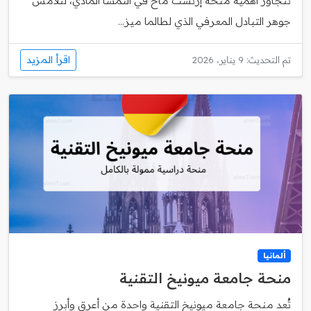
تتجاوز أهمية منحة إرنست ماخ في النمسا المادي، لتلامس
جوهر التبادل المعرفي الذي لطالما ميز...
اقرأ المزيد
تم التحديث: 9 يناير، 2026
ألمانيا
منحة جامعة ميونيخ التقنية
تُعد منحة جامعة ميونيخ التقنية واحدة من أعرق وأبرز