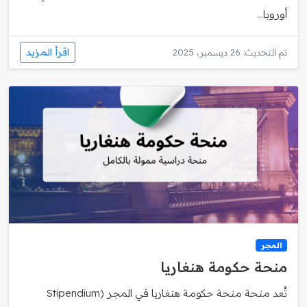
أوروبا...
اقرأ المزيد
تم التحديث: 26 ديسمبر، 2025
المجر
منحة حكومة هنغاريا
تُعد منحة منحة حكومة هنغاريا في المجر (Stipendium