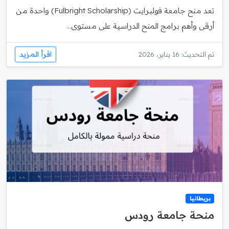
تعد منح جامعة فولبرايت (Fulbright Scholarship) واحدة من
أرقى وأهم برامج المنح الدراسية على مستوى...
اقرأ المزيد
تم التحديث: 16 يناير، 2026
بريطانيا
منحة جامعة رودس