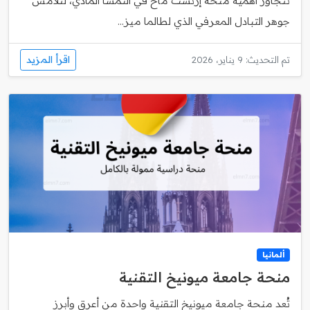
تتجاوز أهمية منحة إرنست ماخ في النمسا المادي، لتلامس
جوهر التبادل المعرفي الذي لطالما ميز...
اقرأ المزيد
تم التحديث: 9 يناير، 2026
ألمانيا
منحة جامعة ميونيخ التقنية
تُعد منحة جامعة ميونيخ التقنية واحدة من أعرق وأبرز