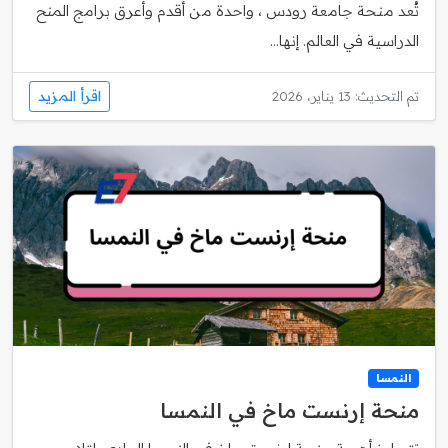
تُعد منحة جامعة رودس ، واحدة من أقدم وأعرق برامج المنح
الدراسية في العالم. إنها...
اقرأ المزيد
تم التحديث: 13 يناير، 2026
النمسا
منحة إرنست ماخ في النمسا