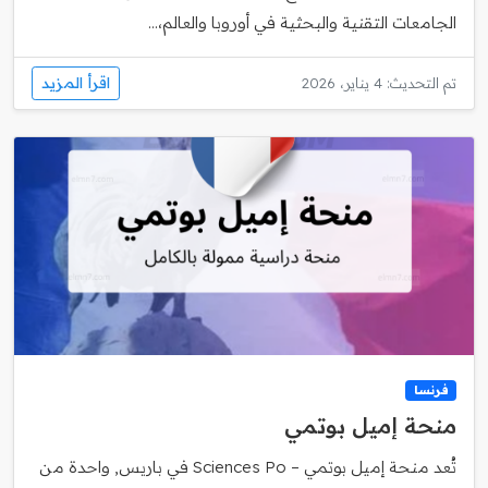
الجامعات التقنية والبحثية في أوروبا والعالم،...
اقرأ المزيد
تم التحديث: 4 يناير، 2026
فرنسا
منحة إميل بوتمي
تُعد منحة إميل بوتمي – Sciences Po في باريس, واحدة من