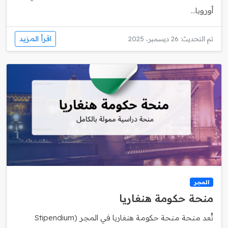
أوروبا...
اقرأ المزيد
تم التحديث: 26 ديسمبر، 2025
المجر
منحة حكومة هنغاريا
تُعد منحة منحة حكومة هنغاريا في المجر (Stipendium