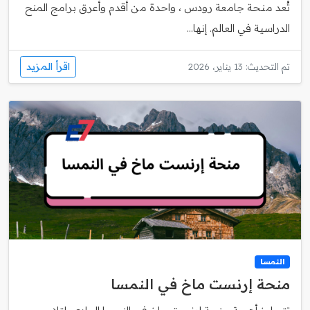
تُعد منحة جامعة رودس ، واحدة من أقدم وأعرق برامج المنح
الدراسية في العالم. إنها...
اقرأ المزيد
تم التحديث: 13 يناير، 2026
النمسا
منحة إرنست ماخ في النمسا