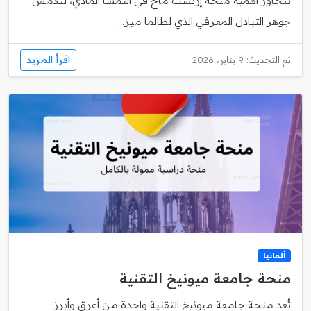
تتجاوز أهمية منحة إرنست ماخ في النمسا المادي، لتلامس
جوهر التبادل المعرفي الذي لطالما ميز...
اقرأ المزيد
تم التحديث: 9 يناير، 2026
ألمانيا
منحة جامعة ميونيخ التقنية
تُعد منحة جامعة ميونيخ التقنية واحدة من أعرق وأبرز