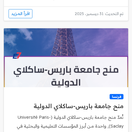
اقرأ المزيد
تم التحديث: 31 ديسمبر، 2025
فرنسا
منح جامعة باريس‑ساكلاي الدولية
تُعدّ منح جامعة باريس‑ساكلاي الدولية (Université Paris-
Saclay), واحدة من أبرز المؤسسات التعليمية والبحثية في