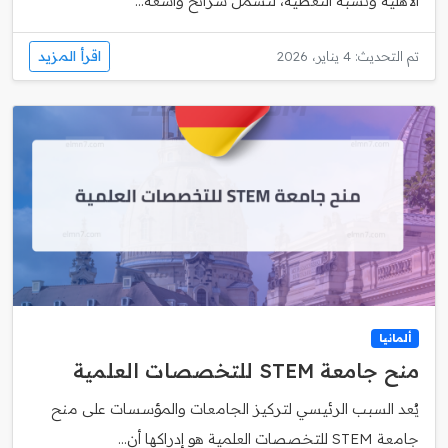
الأهلية ونسبة التغطية، لتشمل شرائح واسعة...
اقرأ المزيد
تم التحديث: 4 يناير، 2026
ألمانيا
منح جامعة STEM للتخصصات العلمية
يُعد السبب الرئيسي لتركيز الجامعات والمؤسسات على منح
جامعة STEM للتخصصات العلمية هو إدراكها أن...