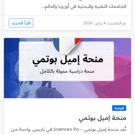
الجامعات التقنية والبحثية في أوروبا والعالم،...
اقرأ المزيد
تم التحديث: 4 يناير، 2026
فرنسا
منحة إميل بوتمي
تُعد منحة إميل بوتمي – Sciences Po في باريس, واحدة من