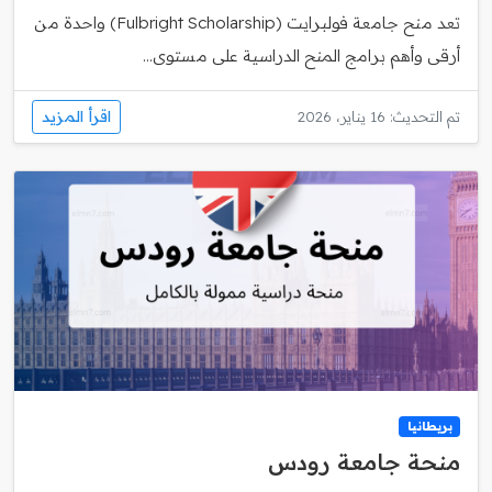
تعد منح جامعة فولبرايت (Fulbright Scholarship) واحدة من
أرقى وأهم برامج المنح الدراسية على مستوى...
اقرأ المزيد
تم التحديث: 16 يناير، 2026
بريطانيا
منحة جامعة رودس