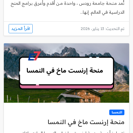
تُعد منحة جامعة رودس ، واحدة من أقدم وأعرق برامج المنح
الدراسية في العالم. إنها...
اقرأ المزيد
تم التحديث: 13 يناير، 2026
النمسا
منحة إرنست ماخ في النمسا