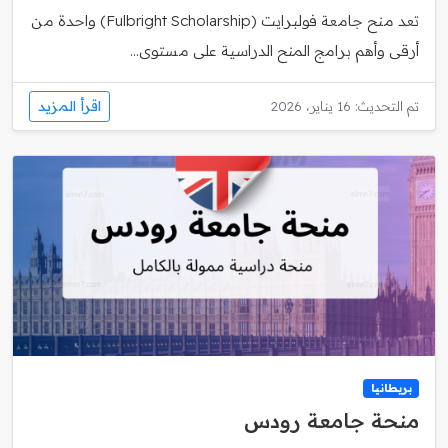
تعد منح جامعة فولبرايت (Fulbright Scholarship) واحدة من
أرقى وأهم برامج المنح الدراسية على مستوى...
اقرأ المزيد
تم التحديث: 16 يناير، 2026
بريطانيا
منحة جامعة رودس