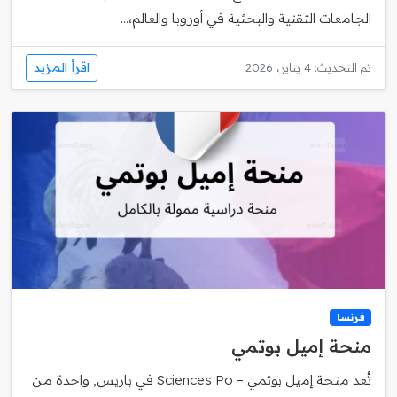
الجامعات التقنية والبحثية في أوروبا والعالم،...
اقرأ المزيد
تم التحديث: 4 يناير، 2026
فرنسا
منحة إميل بوتمي
تُعد منحة إميل بوتمي – Sciences Po في باريس, واحدة من