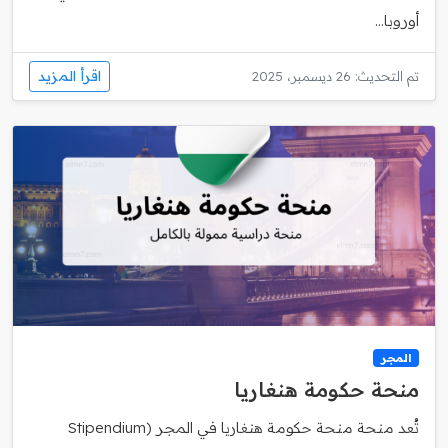
أوروبا...
اقرأ المزيد
تم التحديث: 26 ديسمبر، 2025
المجر
منحة حكومة هنغاريا
تُعد منحة منحة حكومة هنغاريا في المجر (Stipendium