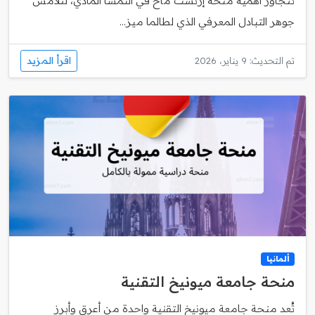
تتجاوز أهمية منحة إرنست ماخ في النمسا المادي، لتلامس
جوهر التبادل المعرفي الذي لطالما ميز...
اقرأ المزيد
تم التحديث: 9 يناير، 2026
ألمانيا
منحة جامعة ميونيخ التقنية
تُعد منحة جامعة ميونيخ التقنية واحدة من أعرق وأبرز