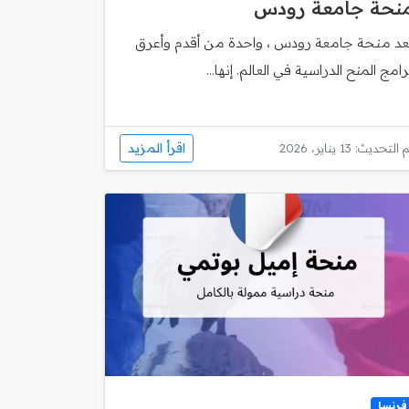
نحة جامعة رودس
ُعد منحة جامعة رودس ، واحدة من أقدم وأعرق
رامج المنح الدراسية في العالم. إنها...
اقرأ المزيد
 التحديث: 13 يناير، 2026
فرنسا