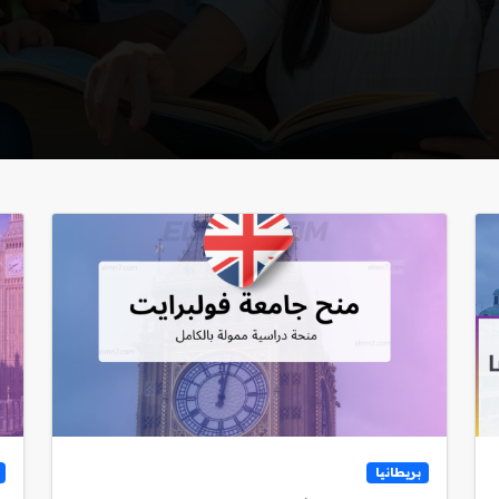
بريطانيا