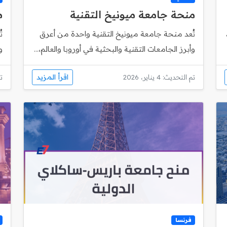
منحة جامعة ميونيخ التقنية
م
تُعد منحة جامعة ميونيخ التقنية واحدة من أعرق
وأبرز الجامعات التقنية والبحثية في أوروبا والعالم،...
و
اقرأ المزيد
تم التحديث: 4 يناير، 2026
تم
فرنسا