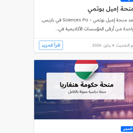
نحة إميل بوتمي
تُعد منحة إميل بوتمي – Sciences Po في باريس,
احدة من أرقى المؤسسات الأكاديمية في...
اقرأ المزيد
 التحديث: 4 يناير، 2026
المجر