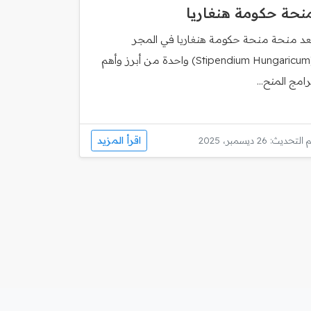
نحة حكومة هنغاريا
ُعد منحة منحة حكومة هنغاريا في المجر
(Stipendium Hungaricum) واحدة من أبرز وأهم
رامج المنح...
اقرأ المزيد
 التحديث: 26 ديسمبر، 2025