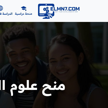
منحة دراسية
الدراسة ف
منح علوم الب