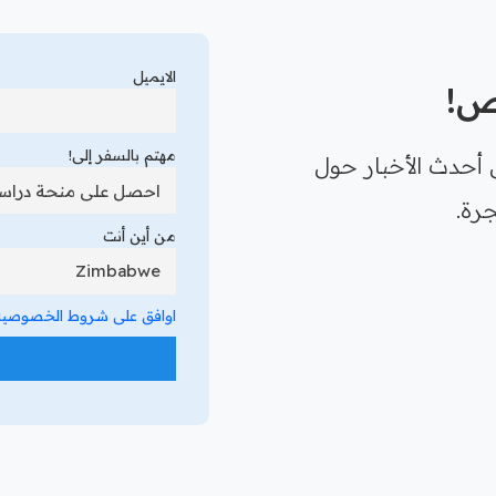
الايميل
رص!
مهتم بالسفر إلى!
 أحدث الأخبار حول
رة.
من أين أنت
اوافق على شروط الخصوصية 