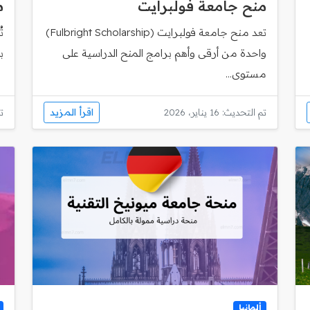
منح جامعة فولبرايت
م
تعد منح جامعة فولبرايت (Fulbright Scholarship)
ت
واحدة من أرقى وأهم برامج المنح الدراسية على
ب
مستوى...
اقرأ المزيد
تم التحديث: 16 يناير، 2026
تم
ألمانيا