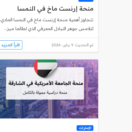
منحة إرنست ماخ في النمسا
تتجاوز أهمية منحة إرنست ماخ في النمسا المادي،
لتلامس جوهر التبادل المعرفي الذي لطالما ميز...
اقرأ المزيد
تم التحديث: 9 يناير، 2026
الإمارات