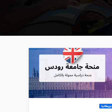
بريطانيا