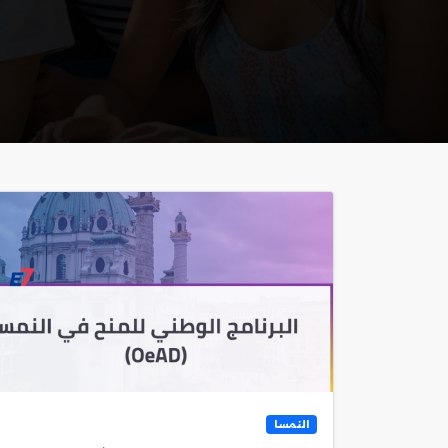
النمسا