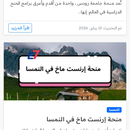
تُعد منحة جامعة رودس ، واحدة من أقدم وأعرق برامج المنح
الدراسية في العالم. إنها...
اقرأ المزيد
تم التحديث: 13 يناير، 2026
النمسا
منحة إرنست ماخ في النمسا