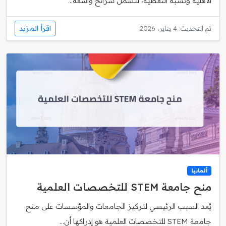
الأهلية ونسبة التغطية، لتشمل شرائح واسعة...
اقرأ المزيد
تم التحديث: 4 يناير، 2026
ألمانيا
منح جامعة STEM للتخصصات العلمية
يُعد السبب الرئيسي لتركيز الجامعات والمؤسسات على منح
جامعة STEM للتخصصات العلمية هو إدراكها أن...