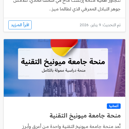
تتجاوز أهمية منحة إرنست ماخ في النمسا المادي، لتلامس
جوهر التبادل المعرفي الذي لطالما ميز...
اقرأ المزيد
تم التحديث: 9 يناير، 2026
ألمانيا
منحة جامعة ميونيخ التقنية
تُعد منحة جامعة ميونيخ التقنية واحدة من أعرق وأبرز