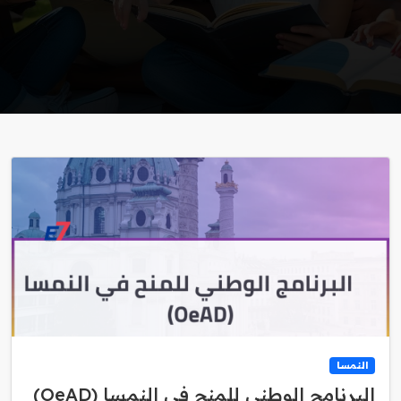
النمسا
البرنامج الوطني للمنح في النمسا (OeAD)