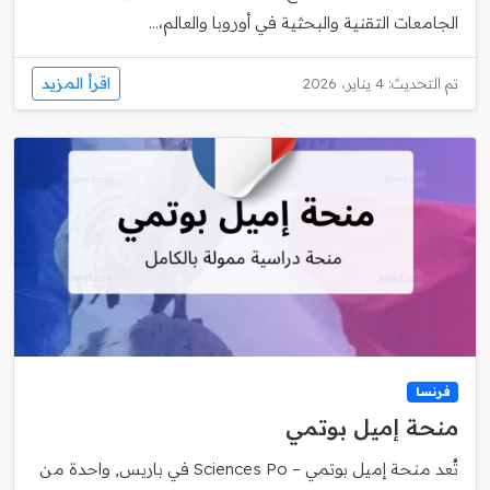
الجامعات التقنية والبحثية في أوروبا والعالم،...
اقرأ المزيد
تم التحديث: 4 يناير، 2026
فرنسا
منحة إميل بوتمي
تُعد منحة إميل بوتمي – Sciences Po في باريس, واحدة من