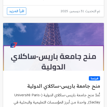
اقرأ المزيد
تم التحديث: 31 ديسمبر، 2025
فرنسا
منح جامعة باريس‑ساكلاي الدولية
تُعدّ منح جامعة باريس‑ساكلاي الدولية (Université Paris-
Saclay), واحدة من أبرز المؤسسات التعليمية والبحثية في