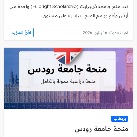
تعد منح جامعة فولبرايت (Fulbright Scholarship) واحدة من
أرقى وأهم برامج المنح الدراسية على مستوى...
اقرأ المزيد
تم التحديث: 16 يناير، 2026
بريطانيا
منحة جامعة رودس