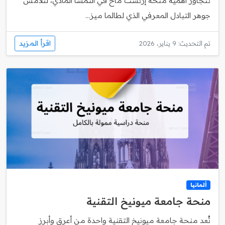
تتجاوز أهمية منحة إرنست ماخ في النمسا المادي، لتلامس
جوهر التبادل المعرفي الذي لطالما ميز...
اقرأ المزيد
تم التحديث: 9 يناير، 2026
ألمانيا
منحة جامعة ميونيخ التقنية
تُعد منحة جامعة ميونيخ التقنية واحدة من أعرق وأبرز