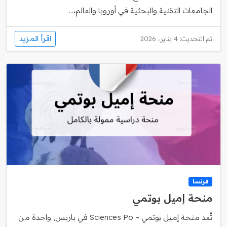
الجامعات التقنية والبحثية في أوروبا والعالم،...
اقرأ المزيد
تم التحديث: 4 يناير، 2026
فرنسا
منحة إميل بوتمي
تُعد منحة إميل بوتمي – Sciences Po في باريس, واحدة من