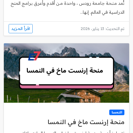
تُعد منحة جامعة رودس ، واحدة من أقدم وأعرق برامج المنح
الدراسية في العالم. إنها...
اقرأ المزيد
تم التحديث: 13 يناير، 2026
النمسا
منحة إرنست ماخ في النمسا