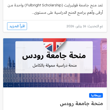
تعد منح جامعة فولبرايت (Fulbright Scholarship) واحدة من
أرقى وأهم برامج المنح الدراسية على مستوى...
اقرأ المزيد
تم التحديث: 16 يناير، 2026
بريطانيا
منحة جامعة رودس