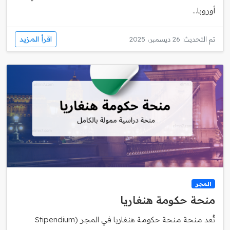
أوروبا...
اقرأ المزيد
تم التحديث: 26 ديسمبر، 2025
المجر
منحة حكومة هنغاريا
تُعد منحة منحة حكومة هنغاريا في المجر (Stipendium