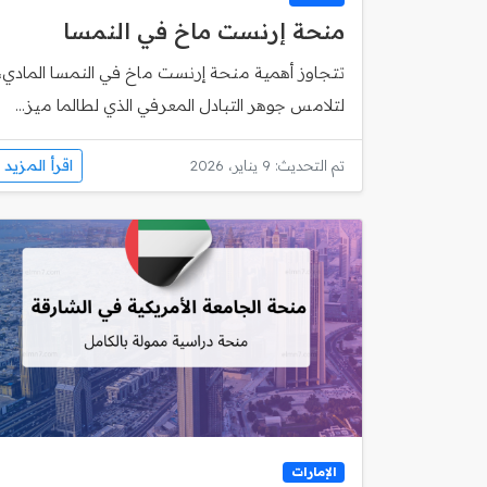
منحة إرنست ماخ في النمسا
تتجاوز أهمية منحة إرنست ماخ في النمسا المادي،
لتلامس جوهر التبادل المعرفي الذي لطالما ميز...
اقرأ المزيد
تم التحديث: 9 يناير، 2026
الإمارات