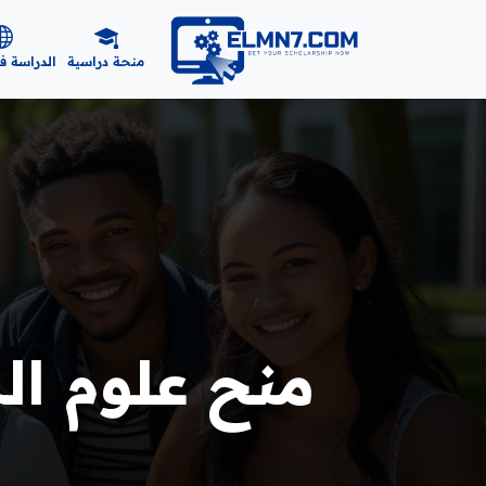
منحة دراسية
الدراسة ف
منح علوم الكم