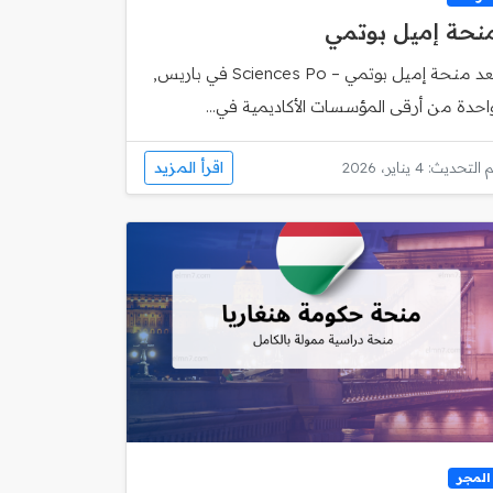
نحة إميل بوتمي
تُعد منحة إميل بوتمي – Sciences Po في باريس,
احدة من أرقى المؤسسات الأكاديمية في...
اقرأ المزيد
 التحديث: 4 يناير، 2026
المجر