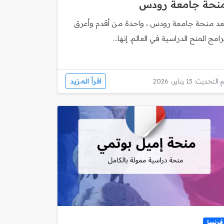
نحة جامعة رودس
ُعد منحة جامعة رودس ، واحدة من أقدم وأعرق
رامج المنح الدراسية في العالم. إنها...
اقرأ المزيد
 التحديث: 13 يناير، 2026
فرنسا