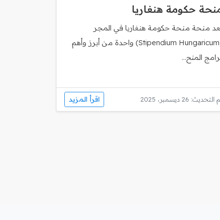
نحة حكومة هنغاريا
ُعد منحة منحة حكومة هنغاريا في المجر
(Stipendium Hungaricum) واحدة من أبرز وأهم
رامج المنح...
اقرأ المزيد
 التحديث: 26 ديسمبر، 2025