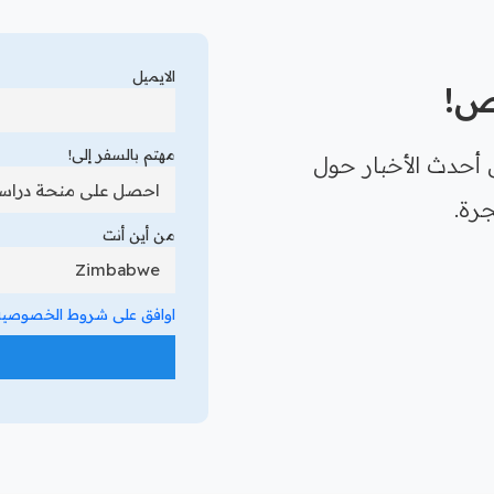
الايميل
رص!
مهتم بالسفر إلى!
 أحدث الأخبار حول
رة.
من أين أنت
اوافق على شروط الخصوصية 