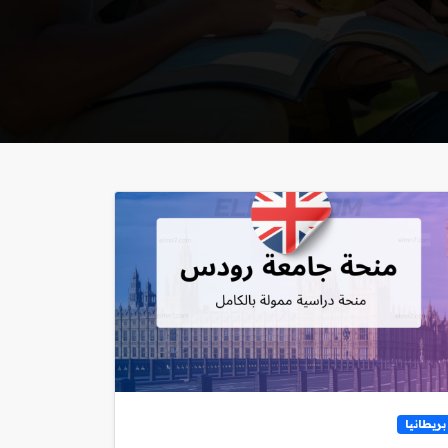
بريطانيا