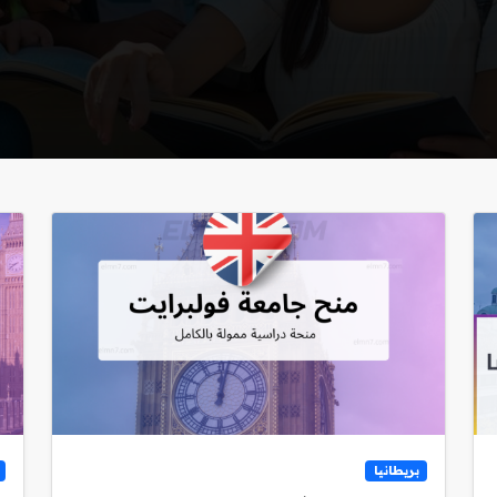
بريطانيا