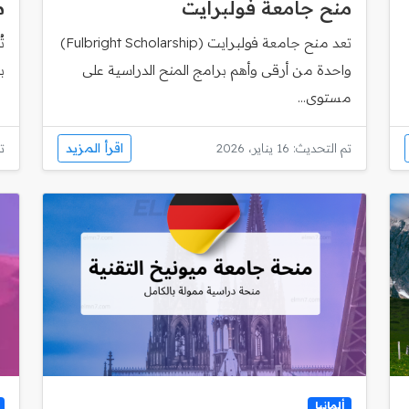
منح جامعة فولبرايت
م
تعد منح جامعة فولبرايت (Fulbright Scholarship)
ت
واحدة من أرقى وأهم برامج المنح الدراسية على
ب
مستوى...
اقرأ المزيد
تم التحديث: 16 يناير، 2026
تم
ألمانيا