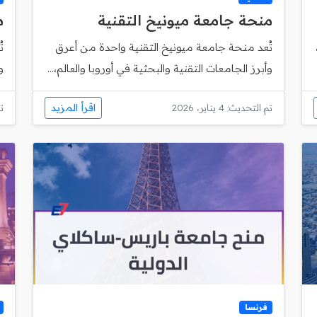
منحة جامعة ميونيخ التقنية
م
تُعد منحة جامعة ميونيخ التقنية واحدة من أعرق
وأبرز الجامعات التقنية والبحثية في أوروبا والعالم،...
و
اقرأ المزيد
تم التحديث: 4 يناير، 2026
تم
فرنسا