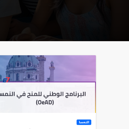
النمسا