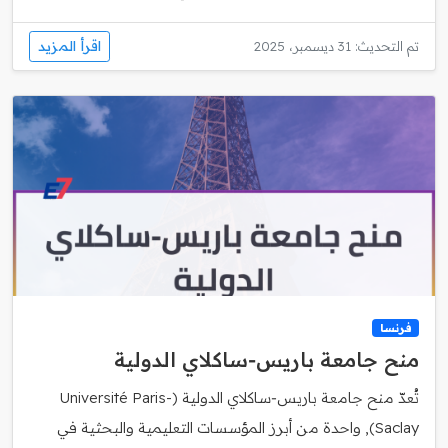
اقرأ المزيد
تم التحديث: 31 ديسمبر، 2025
فرنسا
منح جامعة باريس‑ساكلاي الدولية
تُعدّ منح جامعة باريس‑ساكلاي الدولية (Université Paris-
Saclay), واحدة من أبرز المؤسسات التعليمية والبحثية في