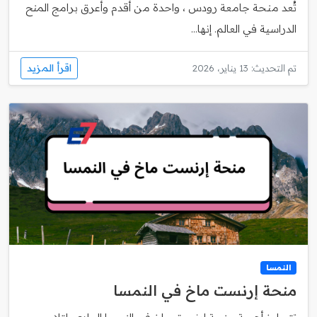
تُعد منحة جامعة رودس ، واحدة من أقدم وأعرق برامج المنح
الدراسية في العالم. إنها...
اقرأ المزيد
تم التحديث: 13 يناير، 2026
النمسا
منحة إرنست ماخ في النمسا