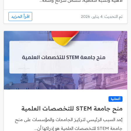
الأهلية ونسبة التغطية، لتشمل شرائح واسعة...
اقرأ المزيد
تم التحديث: 4 يناير، 2026
ألمانيا
منح جامعة STEM للتخصصات العلمية
يُعد السبب الرئيسي لتركيز الجامعات والمؤسسات على منح
جامعة STEM للتخصصات العلمية هو إدراكها أن...