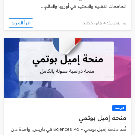
الجامعات التقنية والبحثية في أوروبا والعالم،...
اقرأ المزيد
تم التحديث: 4 يناير، 2026
فرنسا
منحة إميل بوتمي
تُعد منحة إميل بوتمي – Sciences Po في باريس, واحدة من