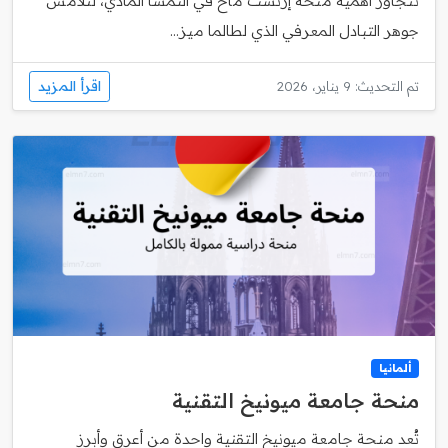
تتجاوز أهمية منحة إرنست ماخ في النمسا المادي، لتلامس
جوهر التبادل المعرفي الذي لطالما ميز...
اقرأ المزيد
تم التحديث: 9 يناير، 2026
ألمانيا
منحة جامعة ميونيخ التقنية
تُعد منحة جامعة ميونيخ التقنية واحدة من أعرق وأبرز