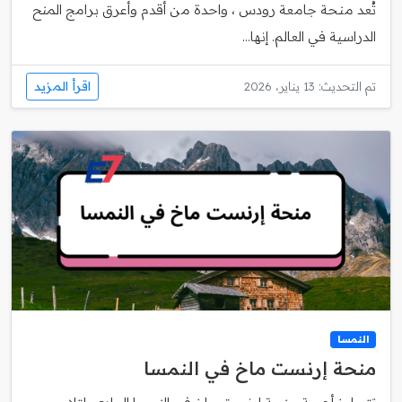
تُعد منحة جامعة رودس ، واحدة من أقدم وأعرق برامج المنح
الدراسية في العالم. إنها...
اقرأ المزيد
تم التحديث: 13 يناير، 2026
النمسا
منحة إرنست ماخ في النمسا