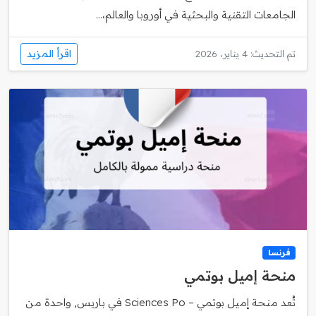
الجامعات التقنية والبحثية في أوروبا والعالم،...
اقرأ المزيد
تم التحديث: 4 يناير، 2026
فرنسا
منحة إميل بوتمي
تُعد منحة إميل بوتمي – Sciences Po في باريس, واحدة من