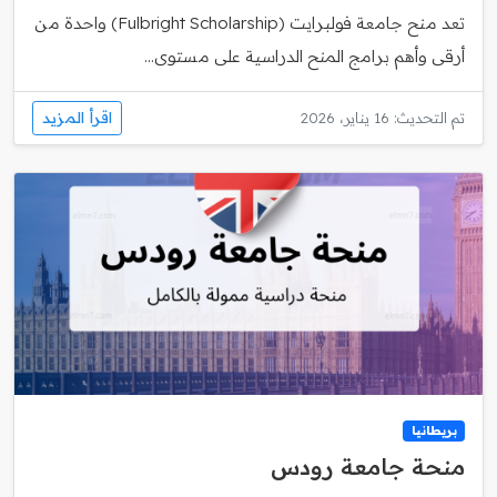
تعد منح جامعة فولبرايت (Fulbright Scholarship) واحدة من
أرقى وأهم برامج المنح الدراسية على مستوى...
اقرأ المزيد
تم التحديث: 16 يناير، 2026
بريطانيا
منحة جامعة رودس