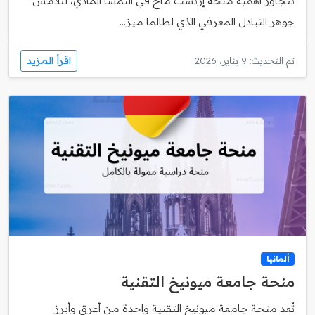
تتجاوز أهمية منحة إرنست ماخ في النمسا المادي، لتلامس
جوهر التبادل المعرفي الذي لطالما ميز...
اقرأ المزيد
تم التحديث: 9 يناير، 2026
ألمانيا
منحة جامعة ميونيخ التقنية
تُعد منحة جامعة ميونيخ التقنية واحدة من أعرق وأبرز