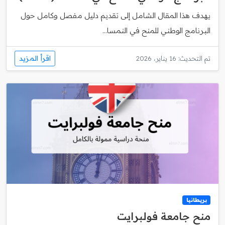
يهدف هذا المقال الشامل إلى تقديم دليل مفصل وكامل حول
البرنامج الوطني للمنح في النمسا...
اقرأ المزيد
تم التحديث: 16 يناير، 2026
بريطانيا
منح جامعة فولبرايت