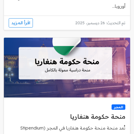
أوروبا...
اقرأ المزيد
تم التحديث: 26 ديسمبر، 2025
المجر
منحة حكومة هنغاريا
تُعد منحة منحة حكومة هنغاريا في المجر (Stipendium