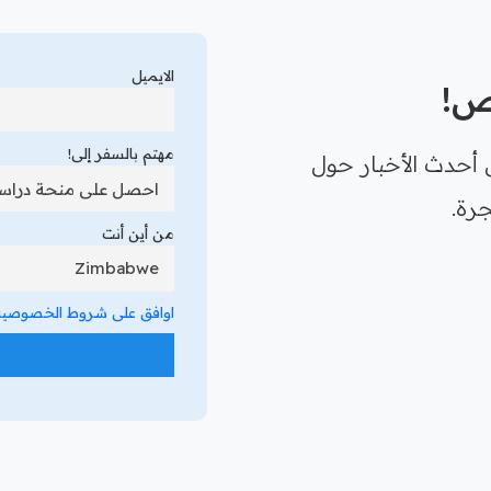
الايميل
رص!
مهتم بالسفر إلى!
 أحدث الأخبار حول
رة.
من أين أنت
اوافق على شروط الخصوصية 