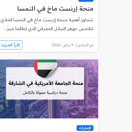
منحة إرنست ماخ في النمسا
تتجاوز أهمية منحة إرنست ماخ في النمسا المادي،
لتلامس جوهر التبادل المعرفي الذي لطالما ميز...
اقرأ المزيد
تم التحديث: 9 يناير، 2026
الإمارات