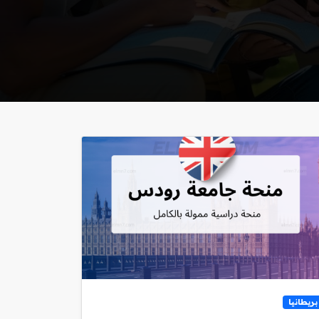
بريطانيا