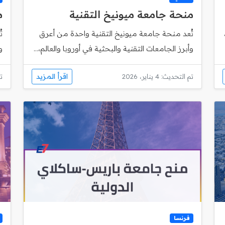
منحة جامعة ميونيخ التقنية
م
تُعد منحة جامعة ميونيخ التقنية واحدة من أعرق
وأبرز الجامعات التقنية والبحثية في أوروبا والعالم،...
و
اقرأ المزيد
تم التحديث: 4 يناير، 2026
تم
فرنسا