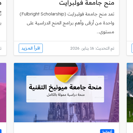
منح جامعة فولبرايت
م
تعد منح جامعة فولبرايت (Fulbright Scholarship)
ت
واحدة من أرقى وأهم برامج المنح الدراسية على
ب
مستوى...
اقرأ المزيد
تم التحديث: 16 يناير، 2026
تم
ألمانيا