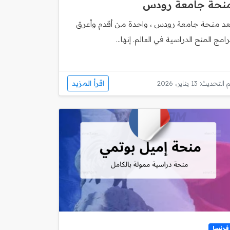
نحة جامعة رودس
ُعد منحة جامعة رودس ، واحدة من أقدم وأعرق
رامج المنح الدراسية في العالم. إنها...
اقرأ المزيد
 التحديث: 13 يناير، 2026
فرنسا