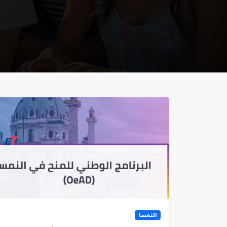
النمسا