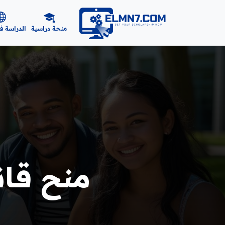
منحة دراسية
الدراسة ف
منح قانو