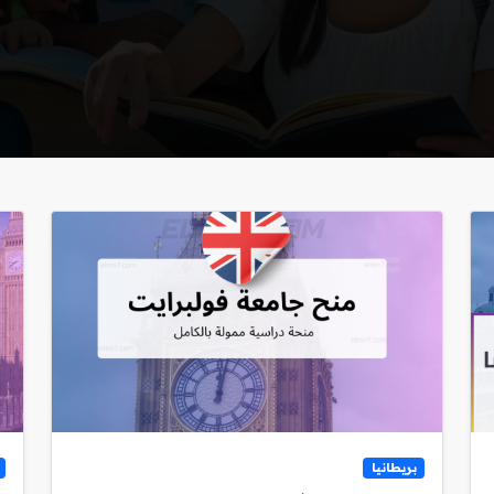
بريطانيا