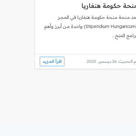
نحة حكومة هنغاريا
ُعد منحة منحة حكومة هنغاريا في المجر
(Stipendium Hungaricum) واحدة من أبرز وأهم
رامج المنح...
اقرأ المزيد
 التحديث: 26 ديسمبر، 2025