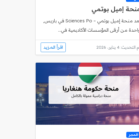
نحة إميل بوتمي
تُعد منحة إميل بوتمي – Sciences Po في باريس,
احدة من أرقى المؤسسات الأكاديمية في...
اقرأ المزيد
 التحديث: 4 يناير، 2026
المجر