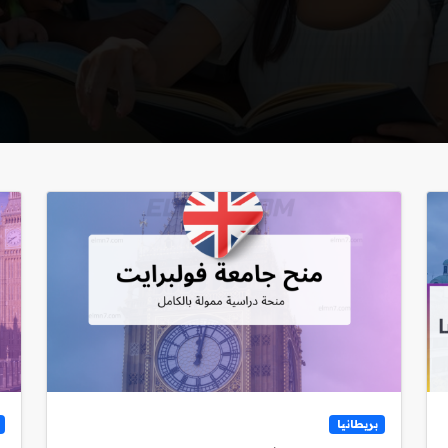
بريطانيا