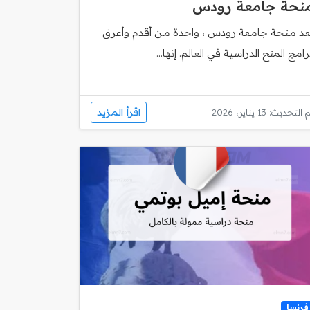
نحة جامعة رودس
ُعد منحة جامعة رودس ، واحدة من أقدم وأعرق
رامج المنح الدراسية في العالم. إنها...
اقرأ المزيد
 التحديث: 13 يناير، 2026
فرنسا