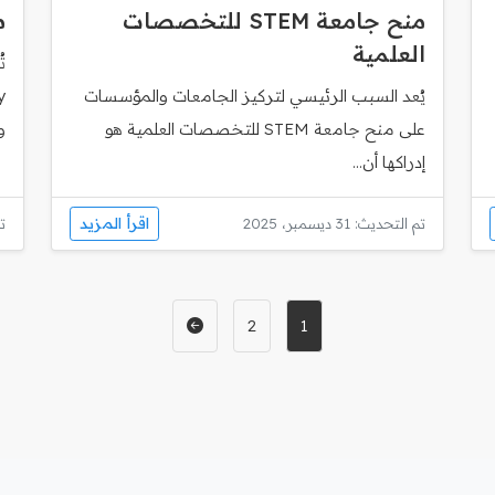
منح جامعة STEM للتخصصات
م
العلمية
يُعد السبب الرئيسي لتركيز الجامعات والمؤسسات
على منح جامعة STEM للتخصصات العلمية هو
و
إدراكها أن...
اقرأ المزيد
تم التحديث: 31 ديسمبر، 2025
تم
2
1