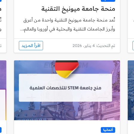
منحة جامعة ميونيخ التقنية
م
تُعد منحة جامعة ميونيخ التقنية واحدة من أعرق
وأبرز الجامعات التقنية والبحثية في أوروبا والعالم،...
و
اقرأ المزيد
تم التحديث: 4 يناير، 2026
تم
ألمانيا