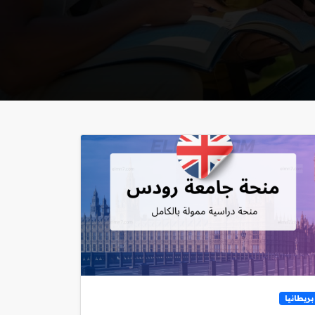
بريطانيا