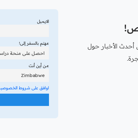
الايميل
رص!
مهتم بالسفر إلى!
 أحدث الأخبار حول
رة.
من أين أنت
اوافق على شروط الخصوصية 