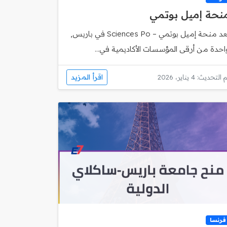
نحة إميل بوتمي
تُعد منحة إميل بوتمي – Sciences Po في باريس,
احدة من أرقى المؤسسات الأكاديمية في...
اقرأ المزيد
 التحديث: 4 يناير، 2026
فرنسا