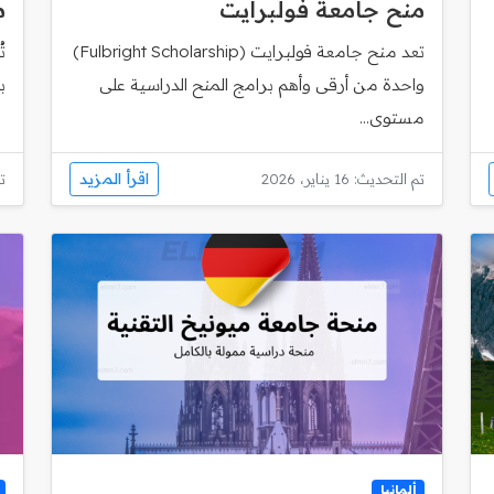
منح جامعة فولبرايت
م
تعد منح جامعة فولبرايت (Fulbright Scholarship)
ت
واحدة من أرقى وأهم برامج المنح الدراسية على
ب
مستوى...
اقرأ المزيد
تم التحديث: 16 يناير، 2026
تم
ألمانيا