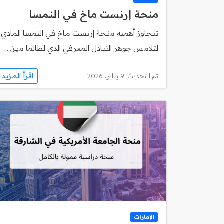
منحة إرنست ماخ في النمسا
تتجاوز أهمية منحة إرنست ماخ في النمسا المادي،
لتلامس جوهر التبادل المعرفي الذي لطالما ميز...
اقرأ المزيد
تم التحديث: 9 يناير، 2026
الإمارات