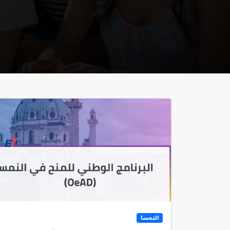
النمسا