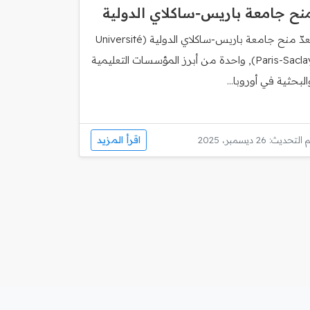
نح جامعة باريس‑ساكلاي الدولية
تُعدّ منح جامعة باريس‑ساكلاي الدولية (Université
Paris-Saclay), واحدة من أبرز المؤسسات التعليمية
البحثية في أوروبا...
اقرأ المزيد
 التحديث: 26 ديسمبر، 2025