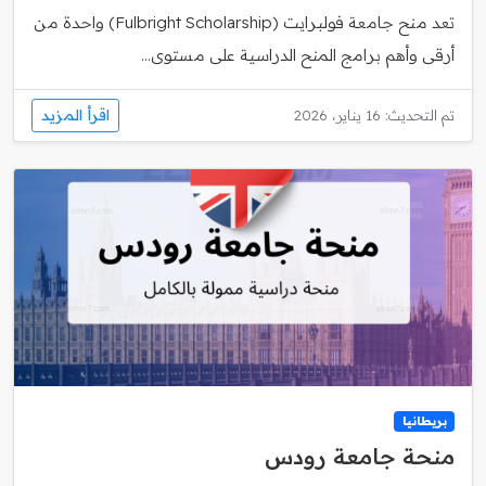
تعد منح جامعة فولبرايت (Fulbright Scholarship) واحدة من
أرقى وأهم برامج المنح الدراسية على مستوى...
اقرأ المزيد
تم التحديث: 16 يناير، 2026
بريطانيا
منحة جامعة رودس