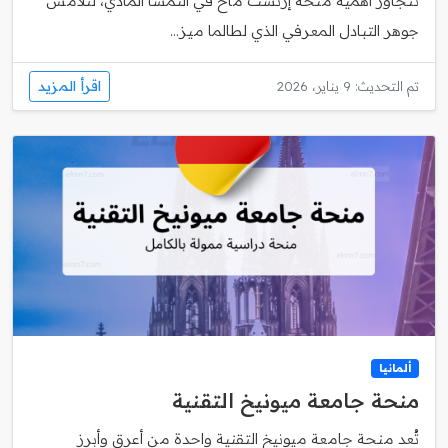
تتجاوز أهمية منحة إرنست ماخ في النمسا المادي، لتلامس
جوهر التبادل المعرفي الذي لطالما ميز...
اقرأ المزيد
تم التحديث: 9 يناير، 2026
ألمانيا
منحة جامعة ميونيخ التقنية
تُعد منحة جامعة ميونيخ التقنية واحدة من أعرق وأبرز