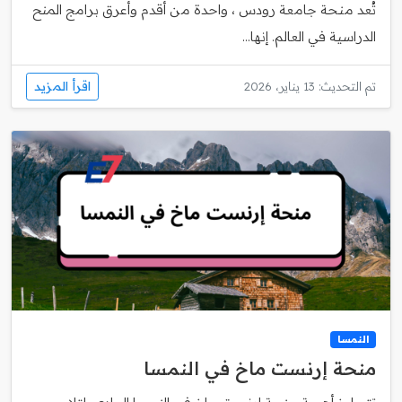
تُعد منحة جامعة رودس ، واحدة من أقدم وأعرق برامج المنح
الدراسية في العالم. إنها...
اقرأ المزيد
تم التحديث: 13 يناير، 2026
النمسا
منحة إرنست ماخ في النمسا