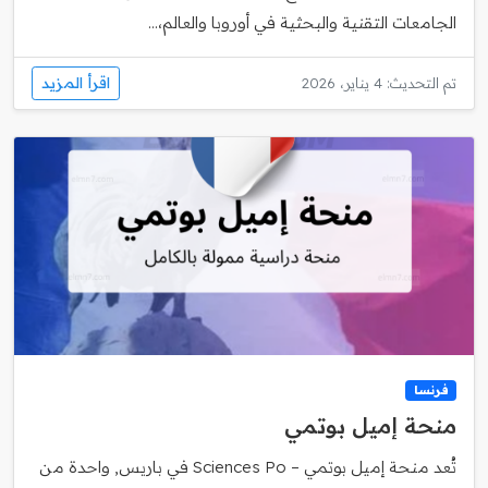
الجامعات التقنية والبحثية في أوروبا والعالم،...
اقرأ المزيد
تم التحديث: 4 يناير، 2026
فرنسا
منحة إميل بوتمي
تُعد منحة إميل بوتمي – Sciences Po في باريس, واحدة من