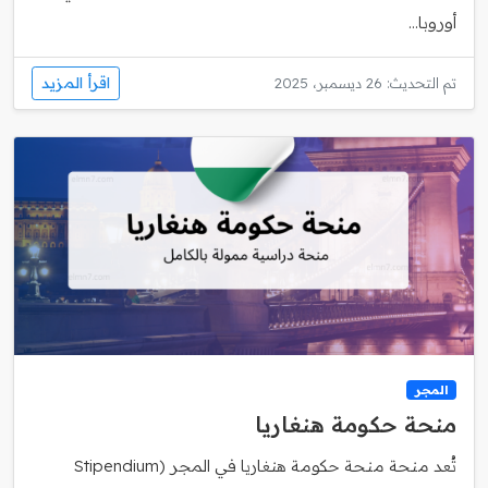
أوروبا...
اقرأ المزيد
تم التحديث: 26 ديسمبر، 2025
المجر
منحة حكومة هنغاريا
تُعد منحة منحة حكومة هنغاريا في المجر (Stipendium