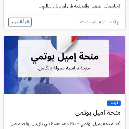
الجامعات التقنية والبحثية في أوروبا والعالم،...
اقرأ المزيد
تم التحديث: 4 يناير، 2026
فرنسا
منحة إميل بوتمي
تُعد منحة إميل بوتمي – Sciences Po في باريس, واحدة من