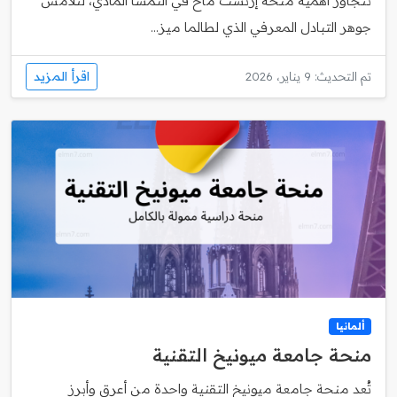
تتجاوز أهمية منحة إرنست ماخ في النمسا المادي، لتلامس
جوهر التبادل المعرفي الذي لطالما ميز...
اقرأ المزيد
تم التحديث: 9 يناير، 2026
ألمانيا
منحة جامعة ميونيخ التقنية
تُعد منحة جامعة ميونيخ التقنية واحدة من أعرق وأبرز