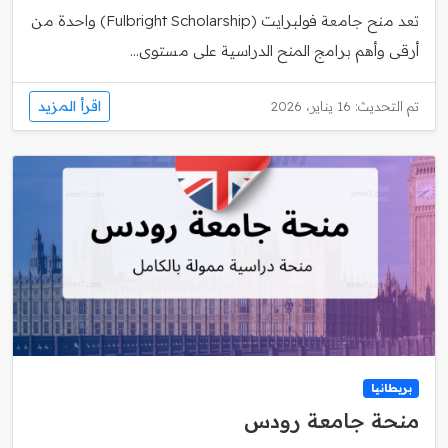
تعد منح جامعة فولبرايت (Fulbright Scholarship) واحدة من
أرقى وأهم برامج المنح الدراسية على مستوى...
اقرأ المزيد
تم التحديث: 16 يناير، 2026
بريطانيا
منحة جامعة رودس