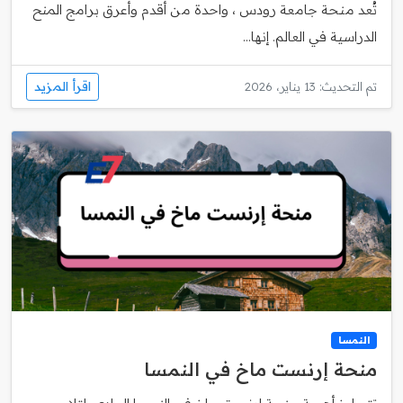
تُعد منحة جامعة رودس ، واحدة من أقدم وأعرق برامج المنح
الدراسية في العالم. إنها...
اقرأ المزيد
تم التحديث: 13 يناير، 2026
النمسا
منحة إرنست ماخ في النمسا