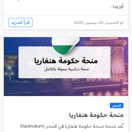
أوروبا...
اقرأ المزيد
تم التحديث: 26 ديسمبر، 2025
المجر
منحة حكومة هنغاريا
تُعد منحة منحة حكومة هنغاريا في المجر (Stipendium