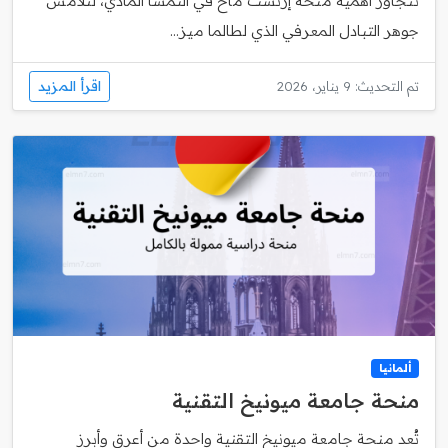
تتجاوز أهمية منحة إرنست ماخ في النمسا المادي، لتلامس
جوهر التبادل المعرفي الذي لطالما ميز...
اقرأ المزيد
تم التحديث: 9 يناير، 2026
ألمانيا
منحة جامعة ميونيخ التقنية
تُعد منحة جامعة ميونيخ التقنية واحدة من أعرق وأبرز