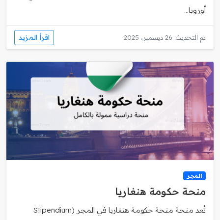
أوروبا...
اقرأ المزيد
تم التحديث: 26 ديسمبر، 2025
المجر
منحة حكومة هنغاريا
تُعد منحة منحة حكومة هنغاريا في المجر (Stipendium