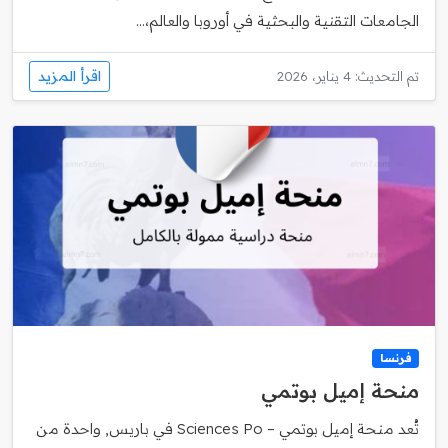
الجامعات التقنية والبحثية في أوروبا والعالم،...
اقرأ المزيد
تم التحديث: 4 يناير، 2026
فرنسا
منحة إميل بوتمي
تُعد منحة إميل بوتمي – Sciences Po في باريس, واحدة من