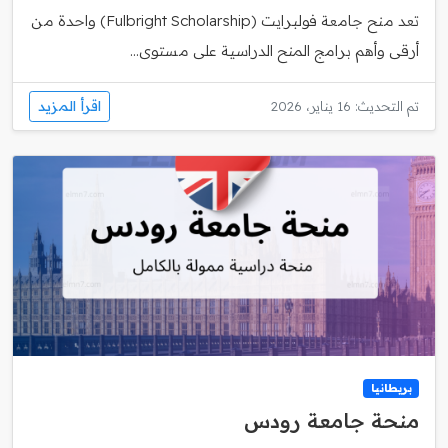
تعد منح جامعة فولبرايت (Fulbright Scholarship) واحدة من
أرقى وأهم برامج المنح الدراسية على مستوى...
اقرأ المزيد
تم التحديث: 16 يناير، 2026
بريطانيا
منحة جامعة رودس