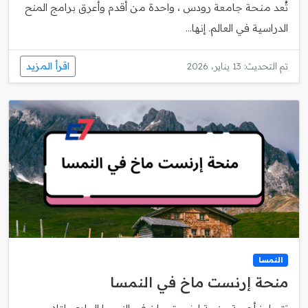
تُعد منحة جامعة رودس ، واحدة من أقدم وأعرق برامج المنح
الدراسية في العالم. إنها...
اقرأ المزيد
تم التحديث: 13 يناير، 2026
النمسا
منحة إرنست ماخ في النمسا