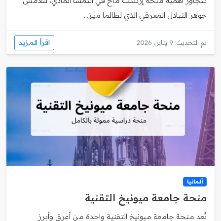
تتجاوز أهمية منحة إرنست ماخ في النمسا المادي، لتلامس
جوهر التبادل المعرفي الذي لطالما ميز...
اقرأ المزيد
تم التحديث: 9 يناير، 2026
ألمانيا
منحة جامعة ميونيخ التقنية
تُعد منحة جامعة ميونيخ التقنية واحدة من أعرق وأبرز