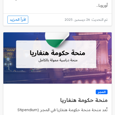
أوروبا...
اقرأ المزيد
تم التحديث: 26 ديسمبر، 2025
المجر
منحة حكومة هنغاريا
تُعد منحة منحة حكومة هنغاريا في المجر (Stipendium