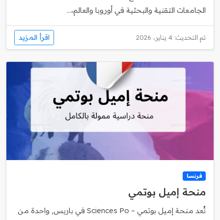
الجامعات التقنية والبحثية في أوروبا والعالم،...
اقرأ المزيد
تم التحديث: 4 يناير، 2026
فرنسا
منحة إميل بوتمي
تُعد منحة إميل بوتمي – Sciences Po في باريس, واحدة من