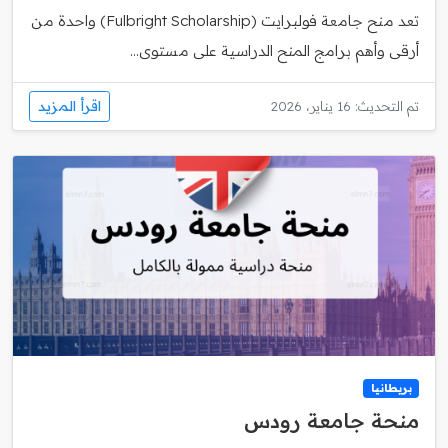
تعد منح جامعة فولبرايت (Fulbright Scholarship) واحدة من
أرقى وأهم برامج المنح الدراسية على مستوى...
اقرأ المزيد
تم التحديث: 16 يناير، 2026
بريطانيا
منحة جامعة رودس