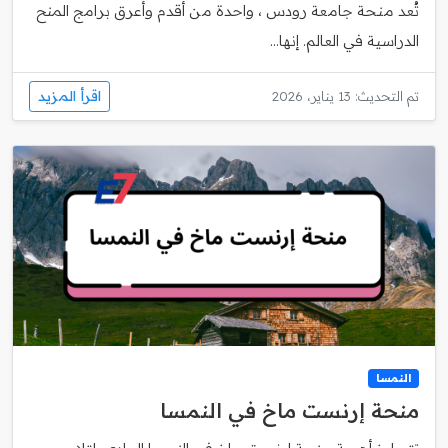
تُعد منحة جامعة رودس ، واحدة من أقدم وأعرق برامج المنح
الدراسية في العالم. إنها...
اقرأ المزيد
تم التحديث: 13 يناير، 2026
النمسا
منحة إرنست ماخ في النمسا