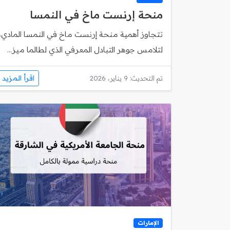
منحة إرنست ماخ في النمسا
تتجاوز أهمية منحة إرنست ماخ في النمسا المادي،
لتلامس جوهر التبادل المعرفي الذي لطالما ميز...
اقرأ المزيد
تم التحديث: 9 يناير، 2026
الإمارات