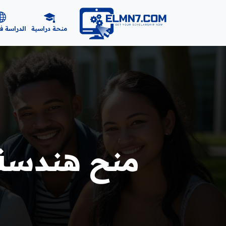
منحة دراسية
الدراسة ف
منح هندسة 