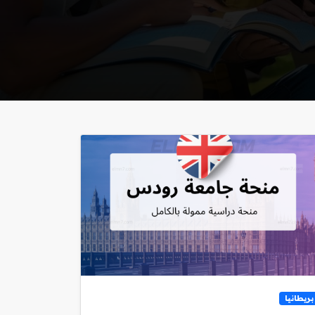
بريطانيا