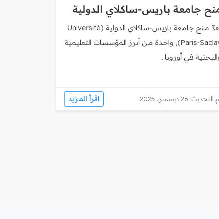
نح جامعة باريس‑ساكلاي الدولية
تُعدّ منح جامعة باريس‑ساكلاي الدولية (Université
Paris-Saclay), واحدة من أبرز المؤسسات التعليمية
البحثية في أوروبا...
اقرأ المزيد
 التحديث: 26 ديسمبر، 2025