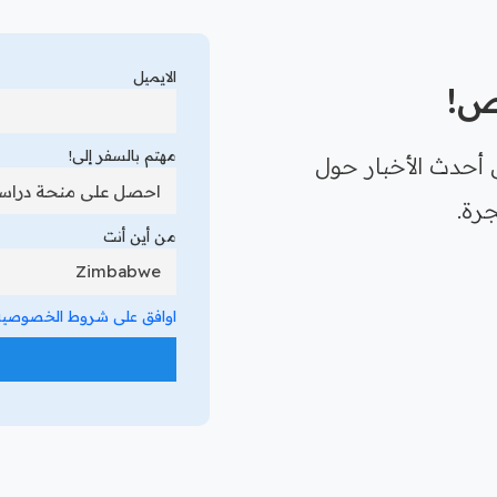
الايميل
رص!
مهتم بالسفر إلى!
 أحدث الأخبار حول
رة.
من أين أنت
اوافق على شروط الخصوصية 