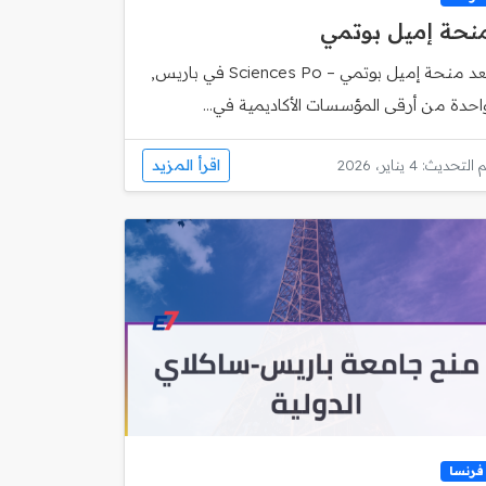
نحة إميل بوتمي
تُعد منحة إميل بوتمي – Sciences Po في باريس,
احدة من أرقى المؤسسات الأكاديمية في...
اقرأ المزيد
 التحديث: 4 يناير، 2026
فرنسا