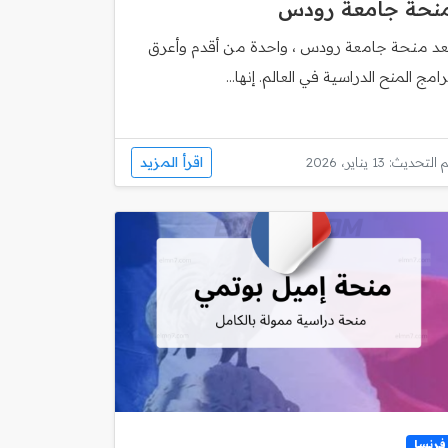
نحة جامعة رودس
ُعد منحة جامعة رودس ، واحدة من أقدم وأعرق
رامج المنح الدراسية في العالم. إنها...
اقرأ المزيد
 التحديث: 13 يناير، 2026
فرنسا