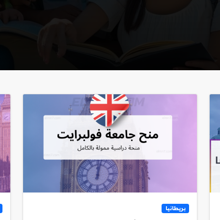
بريطانيا