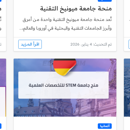
منحة جامعة ميونيخ التقنية
م
تُعد منحة جامعة ميونيخ التقنية واحدة من أعرق
وأبرز الجامعات التقنية والبحثية في أوروبا والعالم،...
و
اقرأ المزيد
تم التحديث: 4 يناير، 2026
تم
ألمانيا