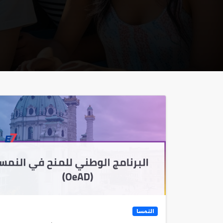
النمسا