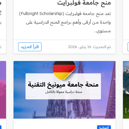
منح جامعة فولبرايت
م
تعد منح جامعة فولبرايت (Fulbright Scholarship)
ت
واحدة من أرقى وأهم برامج المنح الدراسية على
ب
مستوى...
اقرأ المزيد
تم التحديث: 16 يناير، 2026
تم
ألمانيا