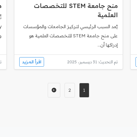
منح جامعة STEM للتخصصات
م
العلمية
يُعد السبب الرئيسي لتركيز الجامعات والمؤسسات
على منح جامعة STEM للتخصصات العلمية هو
و
إدراكها أن...
اقرأ المزيد
تم التحديث: 31 ديسمبر، 2025
تم
2
1