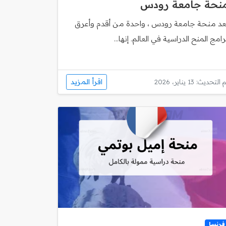
نحة جامعة رودس
ُعد منحة جامعة رودس ، واحدة من أقدم وأعرق
رامج المنح الدراسية في العالم. إنها...
اقرأ المزيد
 التحديث: 13 يناير، 2026
فرنسا