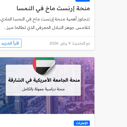
منحة إرنست ماخ في النمسا
تتجاوز أهمية منحة إرنست ماخ في النمسا المادي،
لتلامس جوهر التبادل المعرفي الذي لطالما ميز...
اقرأ المزيد
تم التحديث: 9 يناير، 2026
الإمارات