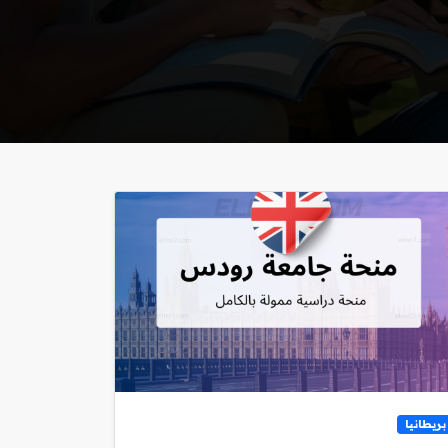
بريطانيا