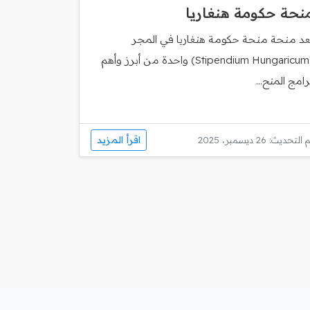
نحة حكومة هنغاريا
ُعد منحة منحة حكومة هنغاريا في المجر
(Stipendium Hungaricum) واحدة من أبرز وأهم
رامج المنح...
اقرأ المزيد
 التحديث: 26 ديسمبر، 2025