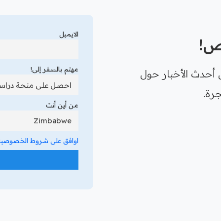
الايميل
رص!
مهتم بالسفر إلى!
 أحدث الأخبار حول
رة.
من أين أنت
اوافق على شروط الخصوصية 