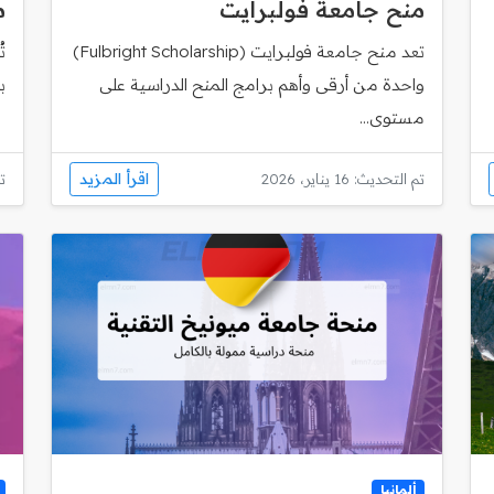
منح جامعة فولبرايت
م
تعد منح جامعة فولبرايت (Fulbright Scholarship)
ت
واحدة من أرقى وأهم برامج المنح الدراسية على
ب
مستوى...
اقرأ المزيد
تم التحديث: 16 يناير، 2026
تم
ألمانيا