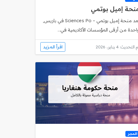
نحة إميل بوتمي
تُعد منحة إميل بوتمي – Sciences Po في باريس,
احدة من أرقى المؤسسات الأكاديمية في...
اقرأ المزيد
 التحديث: 4 يناير، 2026
المجر