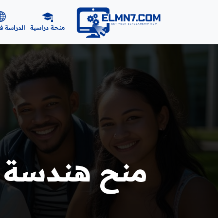
منحة دراسية
الدراسة ف
منح هندسة الك