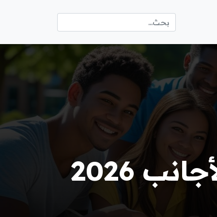
نب 2026