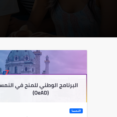
النمسا