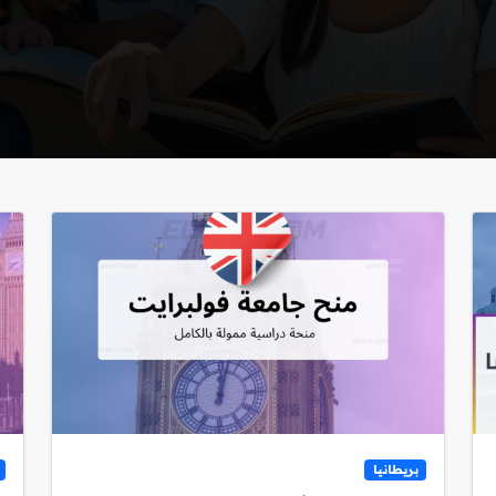
بريطانيا