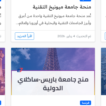
منحة جامعة ميونيخ التقنية
م
تُعد منحة جامعة ميونيخ التقنية واحدة من أعرق
وأبرز الجامعات التقنية والبحثية في أوروبا والعالم،...
و
اقرأ المزيد
تم التحديث: 4 يناير، 2026
تم
فرنسا