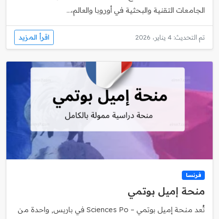
الجامعات التقنية والبحثية في أوروبا والعالم،...
اقرأ المزيد
تم التحديث: 4 يناير، 2026
فرنسا
منحة إميل بوتمي
تُعد منحة إميل بوتمي – Sciences Po في باريس, واحدة من