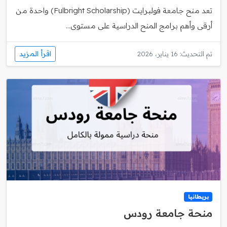
تعد منح جامعة فولبرايت (Fulbright Scholarship) واحدة من
أرقى وأهم برامج المنح الدراسية على مستوى...
اقرأ المزيد
تم التحديث: 16 يناير، 2026
بريطانيا
منحة جامعة رودس