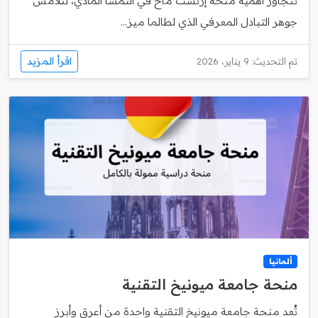
تتجاوز أهمية منحة إرنست ماخ في النمسا المادي، لتلامس
جوهر التبادل المعرفي الذي لطالما ميز...
اقرأ المزيد
تم التحديث: 9 يناير، 2026
ألمانيا
منحة جامعة ميونيخ التقنية
تُعد منحة جامعة ميونيخ التقنية واحدة من أعرق وأبرز