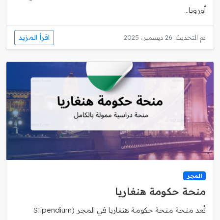
أوروبا...
اقرأ المزيد
تم التحديث: 26 ديسمبر، 2025
المجر
منحة حكومة هنغاريا
تُعد منحة منحة حكومة هنغاريا في المجر (Stipendium