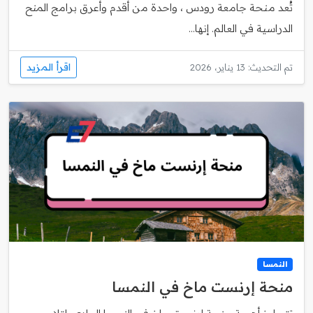
تُعد منحة جامعة رودس ، واحدة من أقدم وأعرق برامج المنح
الدراسية في العالم. إنها...
اقرأ المزيد
تم التحديث: 13 يناير، 2026
النمسا
منحة إرنست ماخ في النمسا