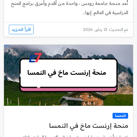
تُعد منحة جامعة رودس ، واحدة من أقدم وأعرق برامج المنح
الدراسية في العالم. إنها...
اقرأ المزيد
تم التحديث: 13 يناير، 2026
النمسا
منحة إرنست ماخ في النمسا