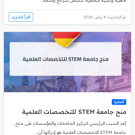
الأهلية ونسبة التغطية، لتشمل شرائح واسعة...
اقرأ المزيد
تم التحديث: 4 يناير، 2026
ألمانيا
منح جامعة STEM للتخصصات العلمية
يُعد السبب الرئيسي لتركيز الجامعات والمؤسسات على منح
جامعة STEM للتخصصات العلمية هو إدراكها أن...