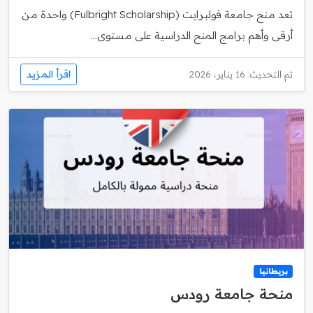
تعد منح جامعة فولبرايت (Fulbright Scholarship) واحدة من
أرقى وأهم برامج المنح الدراسية على مستوى...
اقرأ المزيد
تم التحديث: 16 يناير، 2026
بريطانيا
منحة جامعة رودس