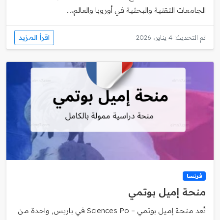
الجامعات التقنية والبحثية في أوروبا والعالم،...
اقرأ المزيد
تم التحديث: 4 يناير، 2026
فرنسا
منحة إميل بوتمي
تُعد منحة إميل بوتمي – Sciences Po في باريس, واحدة من