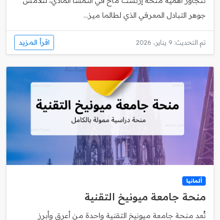
تتجاوز أهمية منحة إرنست ماخ في النمسا المادي، لتلامس
جوهر التبادل المعرفي الذي لطالما ميز...
اقرأ المزيد
تم التحديث: 9 يناير، 2026
ألمانيا
منحة جامعة ميونيخ التقنية
تُعد منحة جامعة ميونيخ التقنية واحدة من أعرق وأبرز