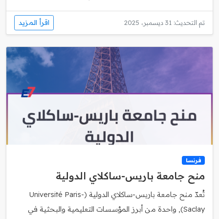
اقرأ المزيد
تم التحديث: 31 ديسمبر، 2025
فرنسا
منح جامعة باريس‑ساكلاي الدولية
تُعدّ منح جامعة باريس‑ساكلاي الدولية (Université Paris-
Saclay), واحدة من أبرز المؤسسات التعليمية والبحثية في