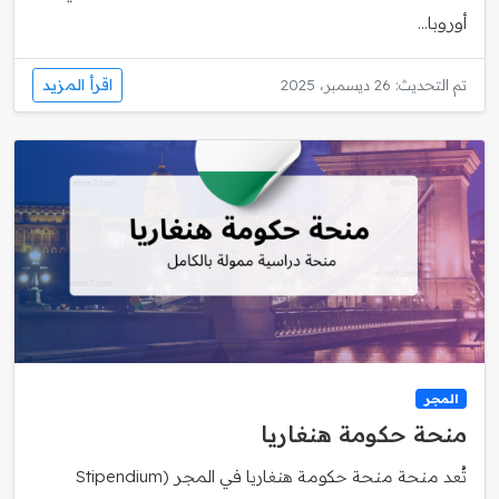
أوروبا...
اقرأ المزيد
تم التحديث: 26 ديسمبر، 2025
المجر
منحة حكومة هنغاريا
تُعد منحة منحة حكومة هنغاريا في المجر (Stipendium