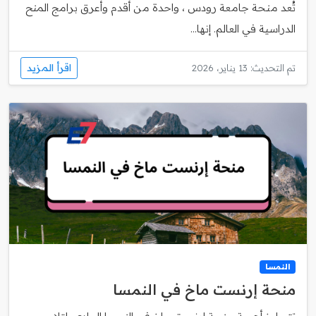
تُعد منحة جامعة رودس ، واحدة من أقدم وأعرق برامج المنح
الدراسية في العالم. إنها...
اقرأ المزيد
تم التحديث: 13 يناير، 2026
النمسا
منحة إرنست ماخ في النمسا