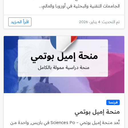
الجامعات التقنية والبحثية في أوروبا والعالم،...
اقرأ المزيد
تم التحديث: 4 يناير، 2026
فرنسا
منحة إميل بوتمي
تُعد منحة إميل بوتمي – Sciences Po في باريس, واحدة من