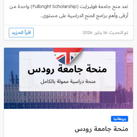
تعد منح جامعة فولبرايت (Fulbright Scholarship) واحدة من
أرقى وأهم برامج المنح الدراسية على مستوى...
اقرأ المزيد
تم التحديث: 16 يناير، 2026
بريطانيا
منحة جامعة رودس