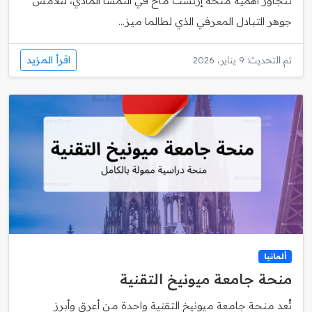
تتجاوز أهمية منحة إرنست ماخ في النمسا المادي، لتلامس
جوهر التبادل المعرفي الذي لطالما ميز...
اقرأ المزيد
تم التحديث: 9 يناير، 2026
ألمانيا
منحة جامعة ميونيخ التقنية
تُعد منحة جامعة ميونيخ التقنية واحدة من أعرق وأبرز