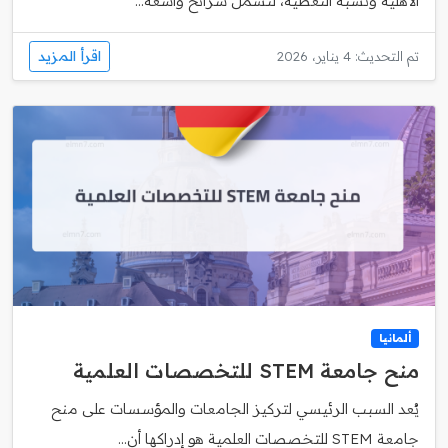
الأهلية ونسبة التغطية، لتشمل شرائح واسعة...
اقرأ المزيد
تم التحديث: 4 يناير، 2026
ألمانيا
منح جامعة STEM للتخصصات العلمية
يُعد السبب الرئيسي لتركيز الجامعات والمؤسسات على منح
جامعة STEM للتخصصات العلمية هو إدراكها أن...