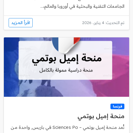
الجامعات التقنية والبحثية في أوروبا والعالم،...
اقرأ المزيد
تم التحديث: 4 يناير، 2026
فرنسا
منحة إميل بوتمي
تُعد منحة إميل بوتمي – Sciences Po في باريس, واحدة من