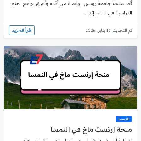
تُعد منحة جامعة رودس ، واحدة من أقدم وأعرق برامج المنح
الدراسية في العالم. إنها...
اقرأ المزيد
تم التحديث: 13 يناير، 2026
النمسا
منحة إرنست ماخ في النمسا