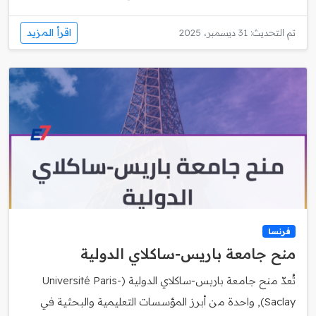
اقرأ المزيد
تم التحديث: 31 ديسمبر، 2025
فرنسا
منح جامعة باريس‑ساكلاي الدولية
تُعدّ منح جامعة باريس‑ساكلاي الدولية (Université Paris-
Saclay), واحدة من أبرز المؤسسات التعليمية والبحثية في