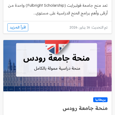
تعد منح جامعة فولبرايت (Fulbright Scholarship) واحدة من
أرقى وأهم برامج المنح الدراسية على مستوى...
اقرأ المزيد
تم التحديث: 16 يناير، 2026
بريطانيا
منحة جامعة رودس