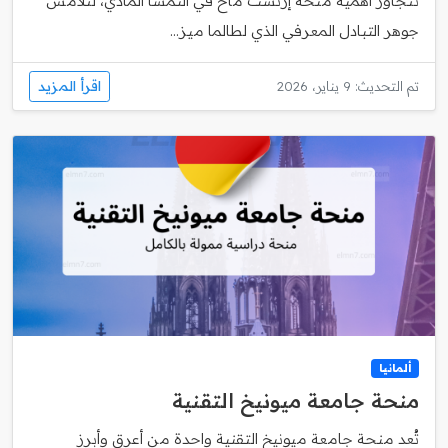
تتجاوز أهمية منحة إرنست ماخ في النمسا المادي، لتلامس
جوهر التبادل المعرفي الذي لطالما ميز...
اقرأ المزيد
تم التحديث: 9 يناير، 2026
ألمانيا
منحة جامعة ميونيخ التقنية
تُعد منحة جامعة ميونيخ التقنية واحدة من أعرق وأبرز