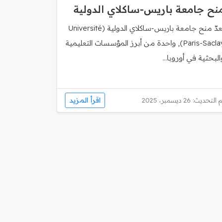
نح جامعة باريس‑ساكلاي الدولية
تُعدّ منح جامعة باريس‑ساكلاي الدولية (Université
Paris-Saclay), واحدة من أبرز المؤسسات التعليمية
البحثية في أوروبا...
اقرأ المزيد
 التحديث: 26 ديسمبر، 2025