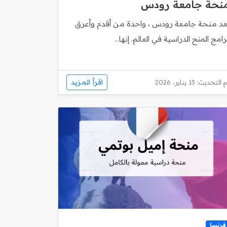
نحة جامعة رودس
ُعد منحة جامعة رودس ، واحدة من أقدم وأعرق
رامج المنح الدراسية في العالم. إنها...
اقرأ المزيد
 التحديث: 13 يناير، 2026
فرنسا