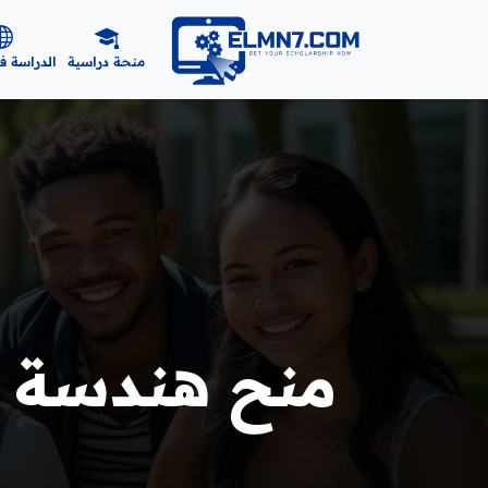
منحة دراسية
الدراسة ف
منح هندسة كهر