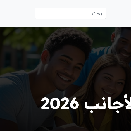
نب 2026