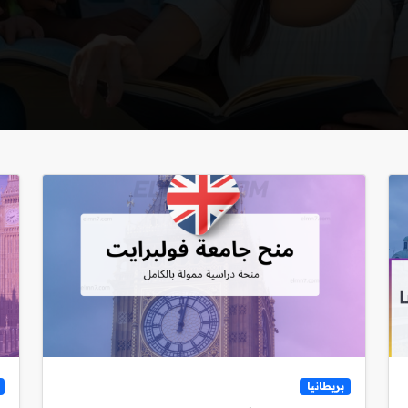
بريطانيا