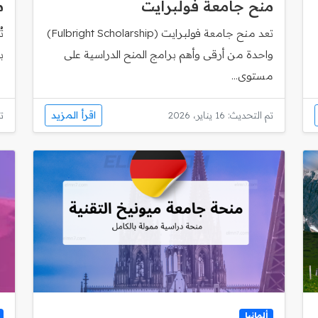
منح جامعة فولبرايت
م
تعد منح جامعة فولبرايت (Fulbright Scholarship)
ت
واحدة من أرقى وأهم برامج المنح الدراسية على
ب
مستوى...
اقرأ المزيد
تم التحديث: 16 يناير، 2026
تم
ألمانيا