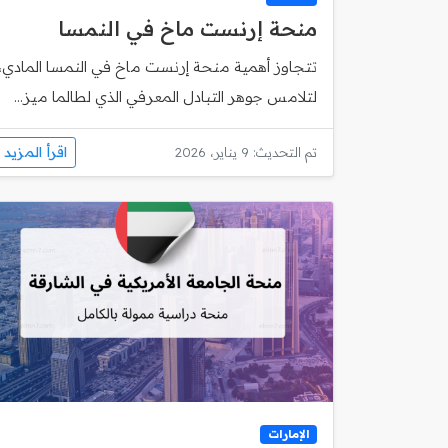
منحة إرنست ماخ في النمسا
تتجاوز أهمية منحة إرنست ماخ في النمسا المادي،
لتلامس جوهر التبادل المعرفي الذي لطالما ميز...
اقرأ المزيد
تم التحديث: 9 يناير، 2026
الإمارات