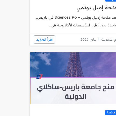
نحة إميل بوتمي
تُعد منحة إميل بوتمي – Sciences Po في باريس,
احدة من أرقى المؤسسات الأكاديمية في...
اقرأ المزيد
 التحديث: 4 يناير، 2026
فرنسا