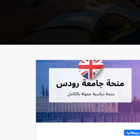
بريطانيا