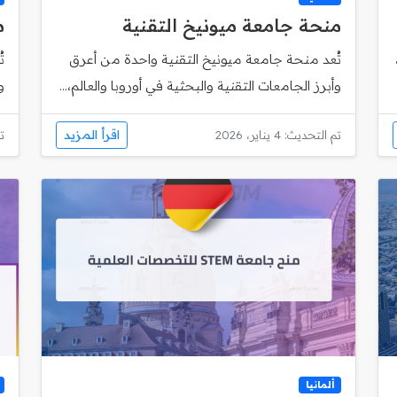
منحة جامعة ميونيخ التقنية
م
تُعد منحة جامعة ميونيخ التقنية واحدة من أعرق
وأبرز الجامعات التقنية والبحثية في أوروبا والعالم،...
و
اقرأ المزيد
تم التحديث: 4 يناير، 2026
تم
ألمانيا