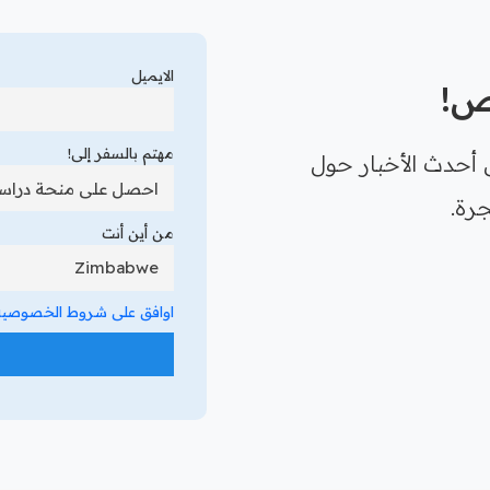
الايميل
رص!
مهتم بالسفر إلى!
 أحدث الأخبار حول
رة.
من أين أنت
اوافق على شروط الخصوصية 