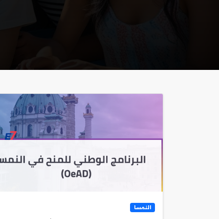
النمسا