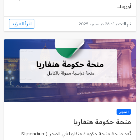
أوروبا...
اقرأ المزيد
تم التحديث: 26 ديسمبر، 2025
المجر
منحة حكومة هنغاريا
تُعد منحة منحة حكومة هنغاريا في المجر (Stipendium