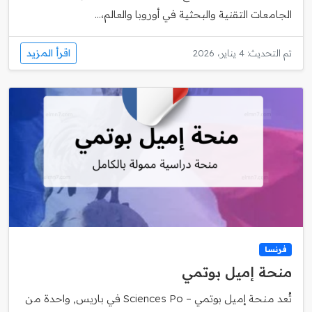
الجامعات التقنية والبحثية في أوروبا والعالم،...
اقرأ المزيد
تم التحديث: 4 يناير، 2026
فرنسا
منحة إميل بوتمي
تُعد منحة إميل بوتمي – Sciences Po في باريس, واحدة من