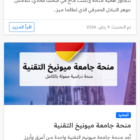
تتجاوز أهمية منحة إرنست ماخ في النمسا المادي، لتلامس
جوهر التبادل المعرفي الذي لطالما ميز...
اقرأ المزيد
تم التحديث: 9 يناير، 2026
ألمانيا
منحة جامعة ميونيخ التقنية
تُعد منحة جامعة ميونيخ التقنية واحدة من أعرق وأبرز