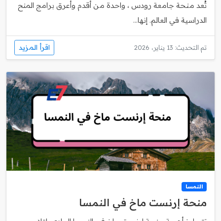
تُعد منحة جامعة رودس ، واحدة من أقدم وأعرق برامج المنح
الدراسية في العالم. إنها...
اقرأ المزيد
تم التحديث: 13 يناير، 2026
النمسا
منحة إرنست ماخ في النمسا