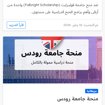
تعد منح جامعة فولبرايت (Fulbright Scholarship) واحدة من
أرقى وأهم برامج المنح الدراسية على مستوى...
اقرأ المزيد
تم التحديث: 16 يناير، 2026
بريطانيا
منحة جامعة رودس