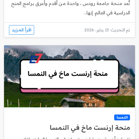
تُعد منحة جامعة رودس ، واحدة من أقدم وأعرق برامج المنح
الدراسية في العالم. إنها...
اقرأ المزيد
تم التحديث: 13 يناير، 2026
النمسا
منحة إرنست ماخ في النمسا