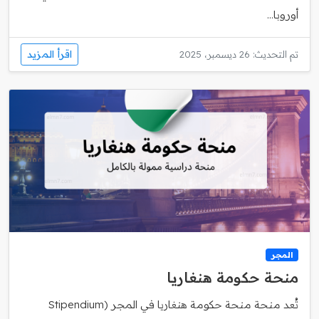
أوروبا...
اقرأ المزيد
تم التحديث: 26 ديسمبر، 2025
المجر
منحة حكومة هنغاريا
تُعد منحة منحة حكومة هنغاريا في المجر (Stipendium