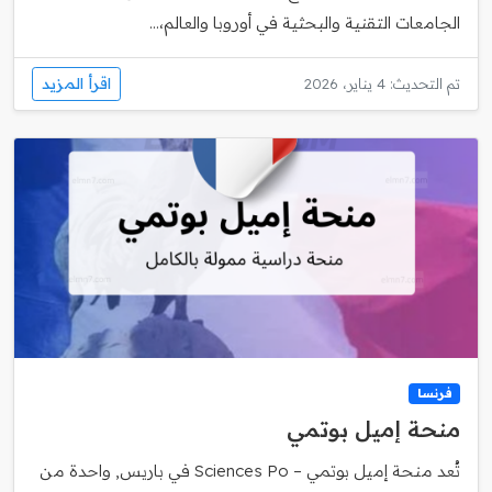
الجامعات التقنية والبحثية في أوروبا والعالم،...
اقرأ المزيد
تم التحديث: 4 يناير، 2026
فرنسا
منحة إميل بوتمي
تُعد منحة إميل بوتمي – Sciences Po في باريس, واحدة من