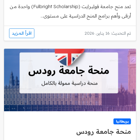
تعد منح جامعة فولبرايت (Fulbright Scholarship) واحدة من
أرقى وأهم برامج المنح الدراسية على مستوى...
اقرأ المزيد
تم التحديث: 16 يناير، 2026
بريطانيا
منحة جامعة رودس