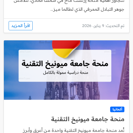
تتجاوز أهمية منحة إرنست ماخ في النمسا المادي، لتلامس
جوهر التبادل المعرفي الذي لطالما ميز...
اقرأ المزيد
تم التحديث: 9 يناير، 2026
ألمانيا
منحة جامعة ميونيخ التقنية
تُعد منحة جامعة ميونيخ التقنية واحدة من أعرق وأبرز